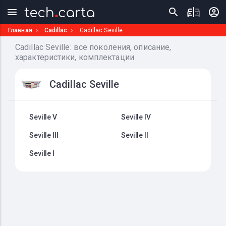
Главная
Cadillac
Cadillac Seville
Cadillac Seville: все поколения, описание,
характеристики, комплектации
Cadillac Seville
Seville V
Seville IV
Seville III
Seville II
Seville I