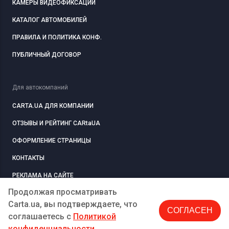
КАМЕРЫ ВИДЕОФИКСАЦИИ
КАТАЛОГ АВТОМОБИЛЕЙ
ПРАВИЛА И ПОЛИТИКА КОНФ.
ПУБЛИЧНЫЙ ДОГОВОР
Для автокомпаний
CARTA.UA ДЛЯ КОМПАНИИ
ОТЗЫВЫ И РЕЙТИНГ CARtaUA
ОФОРМЛЕНИЕ СТРАНИЦЫ
КОНТАКТЫ
РЕКЛАМА НА САЙТЕ
Продолжая просматривать
Carta.ua, вы подтверждаете, что
СОГЛАСЕН
РЕГИСТРАЦИЯ
КОМПАНИЮ
соглашаетесь c
Политикой
конфиденциальности