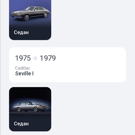
Седан
1975
1979
Cadillac
Seville I
Седан