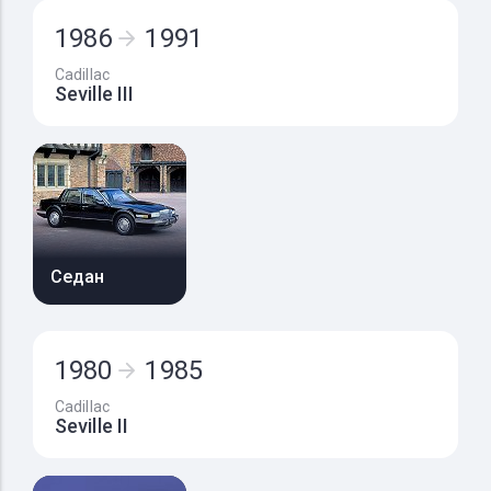
1986
1991
Cadillac
Seville III
Седан
1980
1985
Cadillac
Seville II