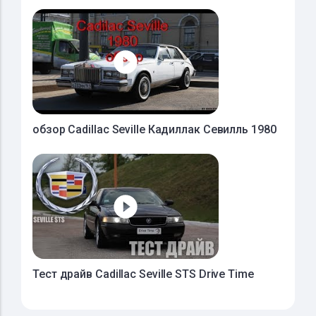
обзор Cadillac Seville Кадиллак Севилль 1980
Тест драйв Cadillac Seville STS Drive Time