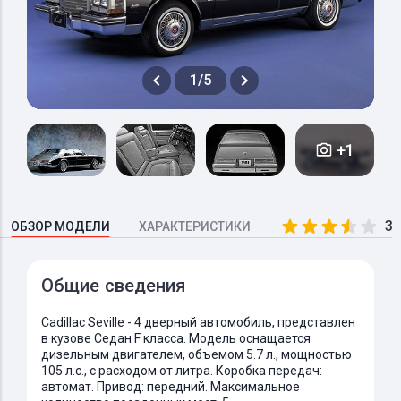
1/5
+1
3.
ОБЗОР МОДЕЛИ
ХАРАКТЕРИСТИКИ
Общие сведения
Cadillac Seville - 4 дверный автомобиль, представлен
в кузове Седан F класса. Модель оснащается
дизельным двигателем, объемом 5.7 л., мощностью
105 л.с., с расходом от литра. Коробка передач:
автомат. Привод: передний. Максимальное