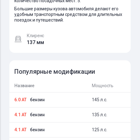
количество посадочных мест: 5.
Большие размеры кузова автомобиля делают его
удобным транспортным средством для длительных
поездок и путешествий.
Клиренс
137 мм
Популярные модификации
Название
Мощность
6.0 AT
бензин
145 л.с.
4.1 AT
бензин
135 л.с.
4.1 AT
бензин
125 л.с.