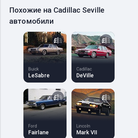
Похожие на Cadillac Seville
автомобили
Buick
Cadillac
LeSabre
DeVille
Ford
Lincoln
Fairlane
Mark VII