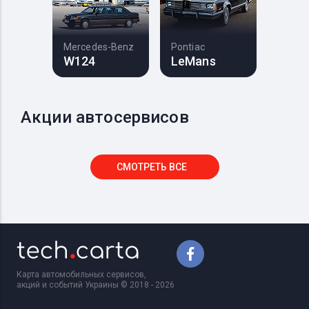
Mercedes-Benz
Pontiac
W124
LeMans
Акции автосервисов
СМОТРЕТЬ ВСЕ
Карта автомобильных сервисов,
акций и событий Украины © 2018 - 2026