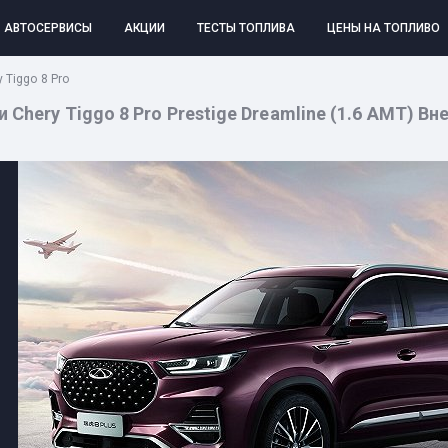
АВТОСЕРВИСЫ
АКЦИИ
ТЕСТЫ ТОПЛИВА
ЦЕНЫ НА ТОПЛИВО
 Tiggo 8 Pro
Chery Tiggo 8 Pro Prestige Dreamline (1.6 AMT) Вн