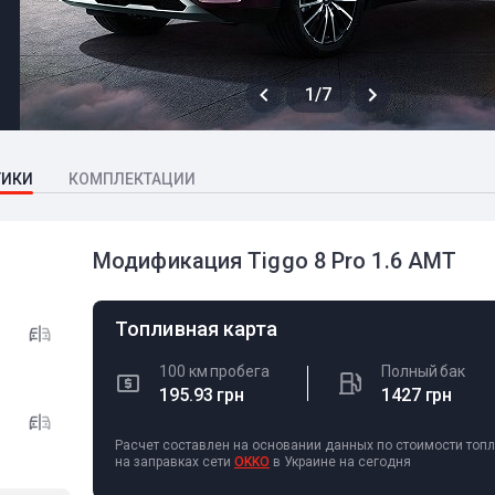
1/7
ТИКИ
КОМПЛЕКТАЦИИ
Модификация Tiggo 8 Pro 1.6 AMT
Топливная карта
100 км пробега
Полный бак
195.93 грн
1427 грн
Расчет составлен на основании данных по стоимости топ
на заправках сети
OKKO
в Украине на сегодня