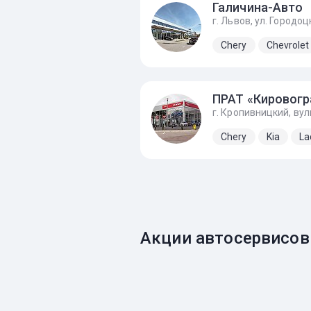
Галичина-Авто
Chery
Chevrolet
Chery
Kia
La
Акции автосервисов