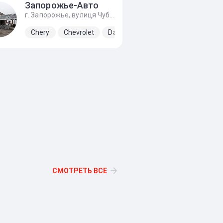
Запорожье-Авто
г. Запорожье, вулиця Чубанова, 3б, Подъезд с Набережной магистрали, напротив ЗАЗа.
Chery
Chevrolet
Daewoo
Kia
Lada
Opel
СМОТРЕТЬ ВСЕ