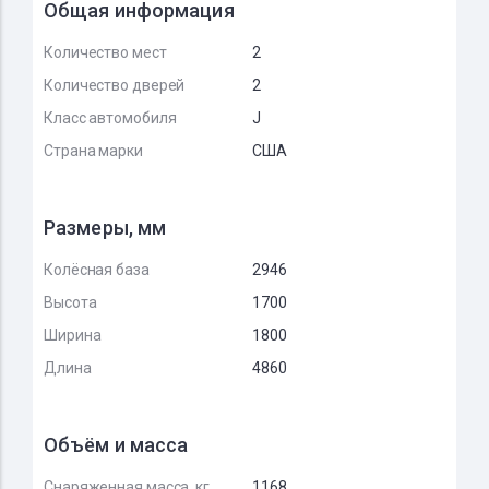
Общая информация
Количество мест
2
Количество дверей
2
Класс автомобиля
J
Страна марки
США
Размеры, мм
Колёсная база
2946
Высота
1700
Ширина
1800
Длина
4860
Объём и масса
Снаряженная масса, кг
1168