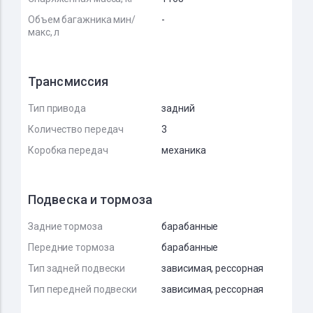
Объем багажника мин/
-
макс, л
Трансмиссия
Тип привода
задний
Количество передач
3
Коробка передач
механика
Подвеска и тормоза
Задние тормоза
барабанные
Передние тормоза
барабанные
Тип задней подвески
зависимая, рессорная
Тип передней подвески
зависимая, рессорная