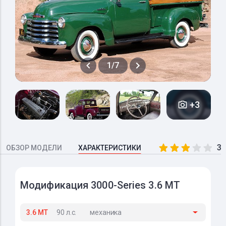
1/7
+3
3.
ОБЗОР МОДЕЛИ
ХАРАКТЕРИСТИКИ
Модификация 3000-Series 3.6 MT
3.6 MT
90 л.с.
механика