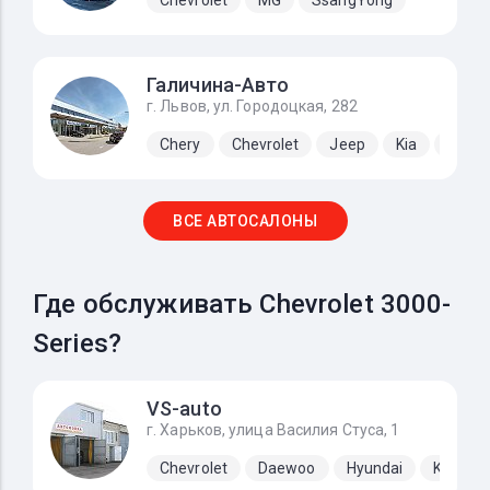
Галичина-Авто
г. Львов, ул. Городоцкая, 282
Chery
Chevrolet
Jeep
Kia
Lada
ВСЕ АВТОСАЛОНЫ
Где обслуживать Chevrolet 3000-
Series?
VS-auto
г. Харьков, улица Василия Стуса, 1
Chevrolet
Daewoo
Hyundai
Kia