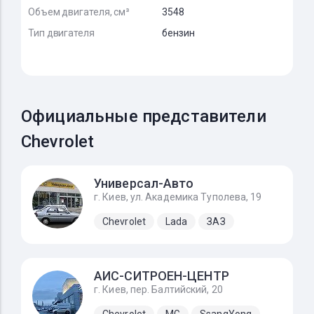
Объем двигателя, см³
3548
Тип двигателя
бензин
Официальные представители
Chevrolet
Универсал-Авто
г. Киев, ул. Академика Туполева, 19
Chevrolet
Lada
ЗАЗ
АИС-СИТРОЕН-ЦЕНТР
г. Киев, пер. Балтийский, 20
Chevrolet
MG
SsangYong