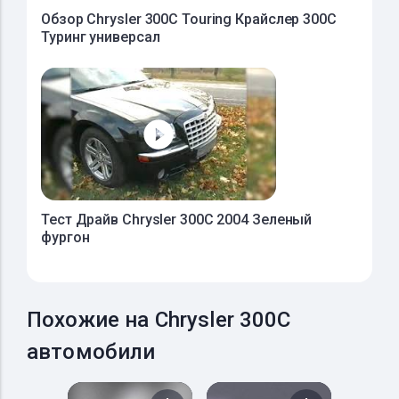
Oбзор Chrysler 300C Touring Крайслер 300C
Туринг универсал
Тест Драйв Chrysler 300C 2004 Зеленый
фургон
Похожие на Chrysler 300C
автомобили