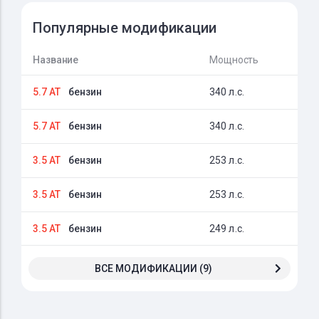
Популярные модификации
Название
Мощность
5.7 AT
бензин
340 л.с.
5.7 AT
бензин
340 л.с.
3.5 AT
бензин
253 л.с.
3.5 AT
бензин
253 л.с.
3.5 AT
бензин
249 л.с.
ВСЕ МОДИФИКАЦИИ (9)