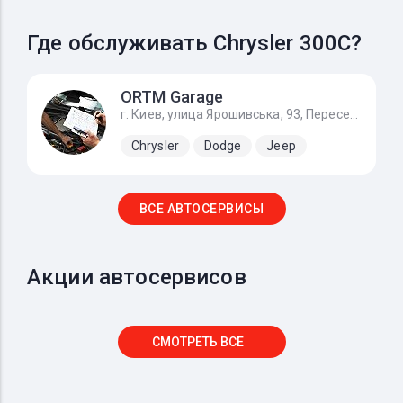
Где обслуживать Chrysler 300C?
ОRTM Garage
г. Киев, улица Ярошивська, 93, Пересечение Софиевская Борщаговка и Вишневое)
Chrysler
Dodge
Jeep
ВСЕ АВТОСЕРВИСЫ
Акции автосервисов
СМОТРЕТЬ ВСЕ