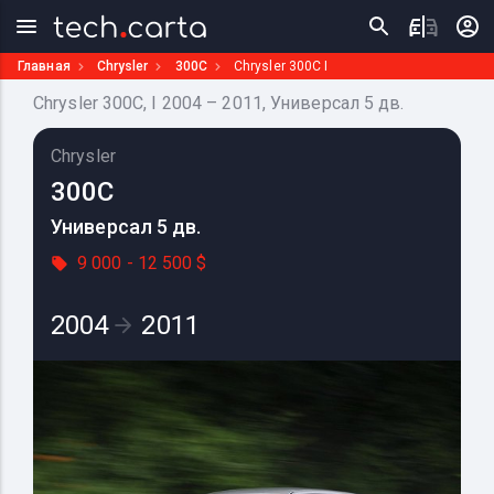
Главная
Chrysler
300C
Chrysler 300C I
Chrysler 300C, I 2004 – 2011, Универсал 5 дв.
Chrysler
300C
Универсал 5 дв.
9 000 - 12 500 $
2004
2011