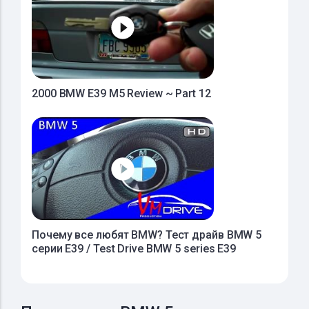
2000 BMW E39 M5 Review ~ Part 12
Почему все любят BMW? Тест драйв BMW 5
серии E39 / Test Drive BMW 5 series E39