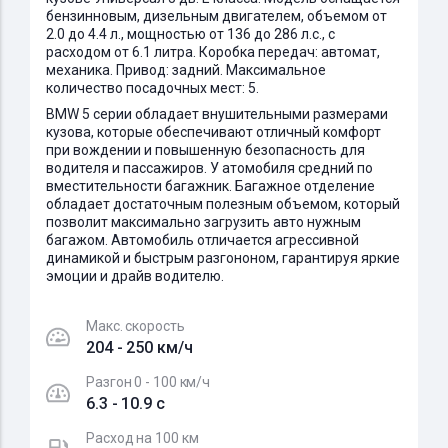
бензинновым, дизельным двигателем, объемом от
2.0 до 4.4 л., мощностью от 136 до 286 л.с., с
расходом от 6.1 литра. Коробка передач: автомат,
механика. Привод: задний. Максимальное
количество посадочных мест: 5.
BMW 5 серии обладает внушительными размерами
кузова, которые обеспечивают отличный комфорт
при вождении и повышенную безопасность для
водителя и пассажиров. У атомобиля средний по
вместительности багажник. Багажное отделение
обладает достаточным полезным объемом, который
позволит максимально загрузить авто нужным
багажом. Автомобиль отличается агрессивной
динамикой и быстрым разгононом, гарантируя яркие
эмоции и драйв водителю.
Макс. скорость
204 - 250 км/ч
Разгон 0 - 100 км/ч
6.3 - 10.9 c
Расход на 100 км