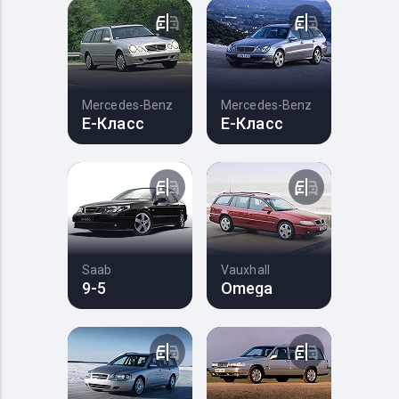
Mercedes-Benz
Mercedes-Benz
E-Класс
E-Класс
Saab
Vauxhall
9-5
Omega