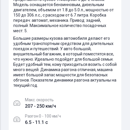
Модель оснащается бензинновым, дизельным
двигателем, объемом от 1.8 до 5.0 л., мощностью от
150 до 306 л.с., с расходом от 6.7 литра. Коробка
передач: автомат, механика. Привод: задний,
полный. Максимальное количество посадочных
мест: 5.
Большие размеры кузова автомобиля делают его
удобным транспортным средством для длительных
поездок и путешествий. У авто большой,
внушительный багажник, в который поместятся все,
что нужно. Идеально подойдет для большой семьи.
Будет удобный тем, кому приходиться возить с собой
много вещей. Динамика разгона отличная, машина
имеет большой запас мощности для безопасных
обгонов. Показатели динамики разгона актуальны на
текущий год.
Макс. скорость
207 - 250 км/ч
Разгон 0 - 100 км/ч
6.5 - 11.1 c