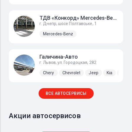
ТДВ «Конкорд» Mercedes-Benz
г. Днепр, шосе Полтавське, 1
Mercedes-Benz
Галичина-Авто
г. Львов, ул. Городоцкая, 282
Chery
Chevrolet
Jeep
Kia
Lada
ВСЕ АВТОСЕРВИСЫ
Акции автосервисов