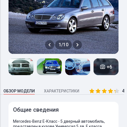
1/10
+6
4.
ОБЗОР МОДЕЛИ
ХАРАКТЕРИСТИКИ
Общие сведения
Mercedes-Benz E-Класс - 5 дверный автомобиль,
представлен в кузове Универсал 5 дв. E класса.