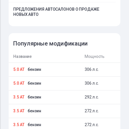
ПРЕДЛОЖЕНИЯ АВТОСАЛОНОВ О ПРОДАЖЕ
НОВЫХ АВТО
Популярные модификации
Название
Мощность
5.0 AT
бензин
306 л.с.
5.0 AT
бензин
306 л.с.
3.5 AT
бензин
292 л.с.
3.5 AT
бензин
272 л.с.
3.5 AT
бензин
272 л.с.