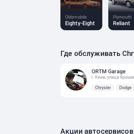
Oldsmobile
Plymouth
Eighty-Eight
Reliant
Где обслуживать Chry
ОRTM Garage
Chrysler
Dodge
Акции автосервисов