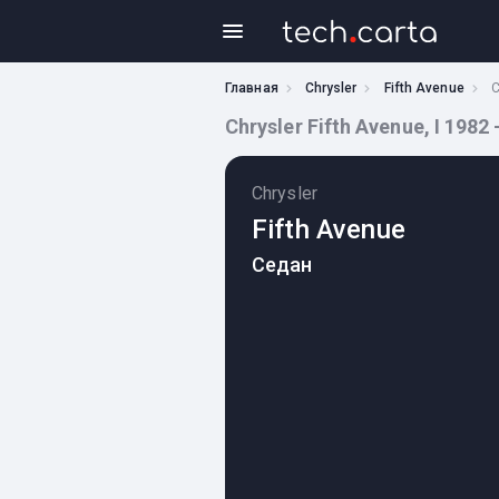
Главная
Chrysler
Fifth Avenue
C
Chrysler Fifth Avenue, I 1982
Chrysler
Fifth Avenue
Седан