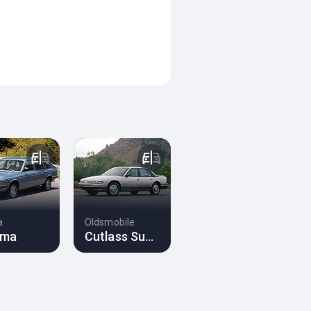
a
Oldsmobile
ma
Cutlass Supreme