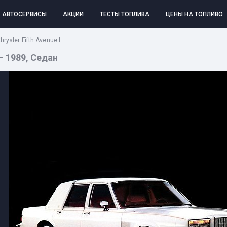
АВТОСЕРВИСЫ
АКЦИИ
ТЕСТЫ ТОПЛИВА
ЦЕНЫ НА ТОПЛИВО
hrysler Fifth Avenue I
 – 1989, Седан