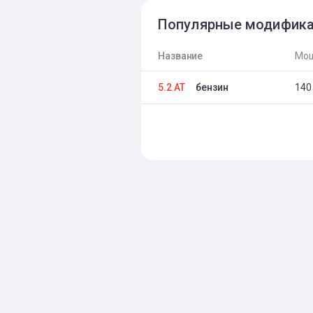
Популярные модифик
Название
Мощ
5.2 AT
бензин
140 