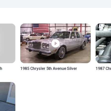
th
1985 Chrysler 5th Avenue Silver
1987 Chr