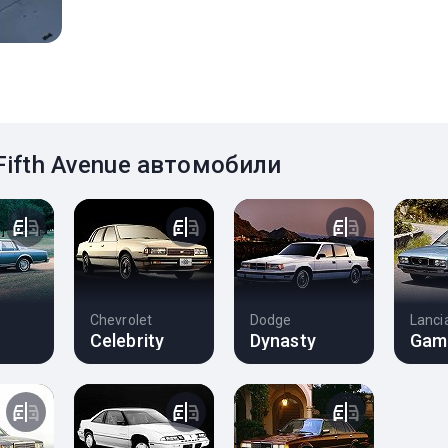
Fifth Avenue автомобили
Chevrolet
Dodge
Lanci
Celebrity
Dynasty
Gam