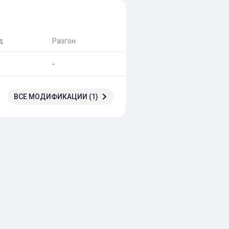
д
Разгон
-
ВСЕ МОДИФИКАЦИИ (1)