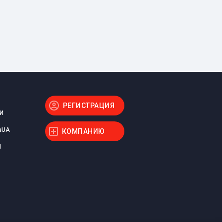
РЕГИСТРАЦИЯ
И
aUA
КОМПАНИЮ
Ы