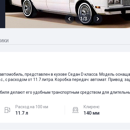
1/3
ТИКИ
ый автомобиль, представлен в кузове Седан D класса. Модель осна
.с., с расходом от 11.7 литра. Коробка передач: автомат. Привод: 
биля делают его удобным транспортным средством для длительны
Расход на 100 км
Клиренс
11.7 л
140 мм