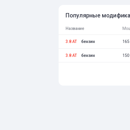
Популярные модифик
Название
Мощ
3.8 AT
бензин
165 
3.8 AT
бензин
150 