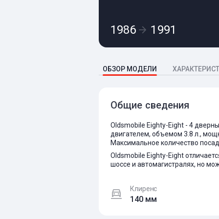
1986
1991
ОБЗОР МОДЕЛИ
ХАРАКТЕРИС
Общие сведения
Oldsmobile Eighty-Eight - 4 две
двигателем, объемом 3.8 л., мощн
Максимальное количество посадо
Oldsmobile Eighty-Eight отлича
шоссе и автомагистралях, но мож
Клиренс
140 мм