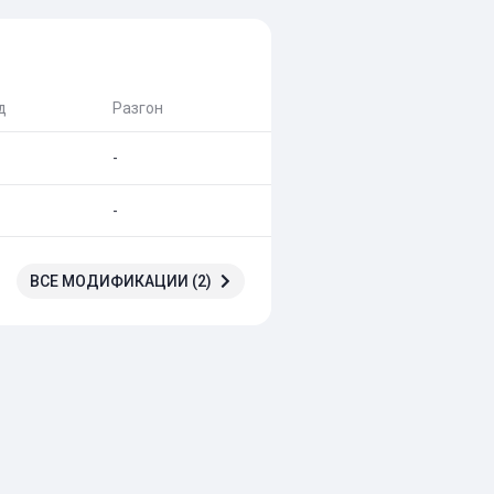
д
Разгон
-
-
ВСЕ МОДИФИКАЦИИ (2)