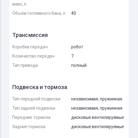
макс, л
Объём топливного бака, л
40
Трансмиссия
Коробка передач
робот
Количество передач
7
Тип привода
полный
Подвеска и тормоза
Тип передней подвески
независимая, пружинная
Тип задней подвески
независимая, пружинная
Передние тормоза
дисковые вентилируемые
Задние тормоза
дисковые вентилируемые