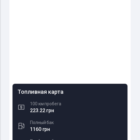
Топливная карта
100 км пробега
223.22 грн
Полный бак
1160 грн