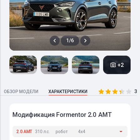
1/6
+2
3.
ОБЗОР МОДЕЛИ
ХАРАКТЕРИСТИКИ
Модификация Formentor 2.0 AMT
2.0 AMT
310 л.с.
робот
4x4