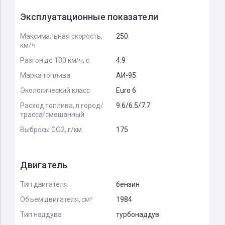
Эксплуатационные показатели
Максимальная скорость,
250
км/ч
Разгон до 100 км/ч, с
4.9
Марка топлива
АИ-95
Экологический класс
Euro 6
Расход топлива, л город/
9.6/6.5/7.7
трасса/смешанный
Выбросы CO2, г/км
175
Двигатель
Тип двигателя
бензин
Объем двигателя, см³
1984
Тип наддува
турбонаддув