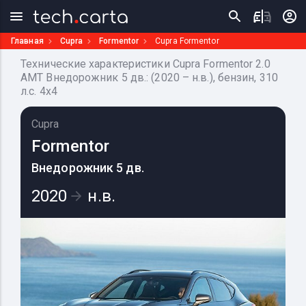
Главная
Cupra
Formentor
Cupra Formentor
Технические характеристики Cupra Formentor 2.0
AMT Внедорожник 5 дв.: (2020 – н.в.), бензин, 310
л.с. 4x4
Cupra
Formentor
Внедорожник 5 дв.
2020
н.в.