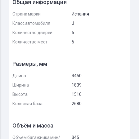
Общая информация
Страна марки
Испания
Класс автомобиля
J
Количество дверей
5
Количество мест
5
Размеры, мм
Длина
4450
Ширина
1839
Высота
1510
Колёсная база
2680
Объём и масса
Объем багажника мин/
345