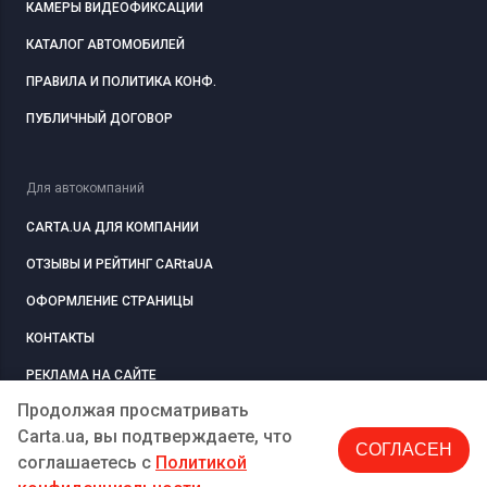
КАМЕРЫ ВИДЕОФИКСАЦИИ
КАТАЛОГ АВТОМОБИЛЕЙ
ПРАВИЛА И ПОЛИТИКА КОНФ.
ПУБЛИЧНЫЙ ДОГОВОР
Для автокомпаний
CARTA.UA ДЛЯ КОМПАНИИ
ОТЗЫВЫ И РЕЙТИНГ CARtaUA
ОФОРМЛЕНИЕ СТРАНИЦЫ
КОНТАКТЫ
РЕКЛАМА НА САЙТЕ
Продолжая просматривать
Carta.ua, вы подтверждаете, что
СОГЛАСЕН
РЕГИСТРАЦИЯ
КОМПАНИЮ
соглашаетесь c
Политикой