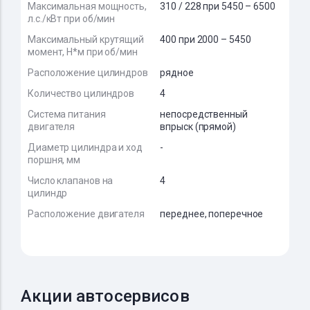
Максимальная мощность,
310 / 228 при 5450 – 6500
л.с./кВт при об/мин
Максимальный крутящий
400 при 2000 – 5450
момент, Н*м при об/мин
Расположение цилиндров
рядное
Количество цилиндров
4
Система питания
непосредственный
двигателя
впрыск (прямой)
Диаметр цилиндра и ход
-
поршня, мм
Число клапанов на
4
цилиндр
Расположение двигателя
переднее, поперечное
Акции автосервисов