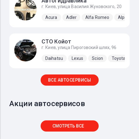
Автогидравлика
г. Киев, улица Василия Жуковского, 20
Acura
Adler
Alfa Romeo
Alpine
СТО Койот
г. Киев, улица Пироговский шлях, 96
Daihatsu
Lexus
Scion
Toyota
ВСЕ АВТОСЕРВИСЫ
Акции автосервисов
СМОТРЕТЬ ВСЕ