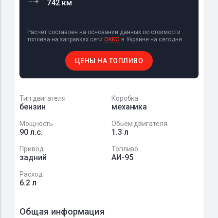
742 км
Расчет составлен на основании данных по стоимости
топлива на заправках сети
OKKO
в Украине на сегодня
ЦЕНЫ НА ТОПЛИВО
Тип двигателя
Коробка
бензин
механика
Мощность
Обьем двигателя
90 л.с.
1.3 л
Привод
Топливо
задний
АИ-95
Расход
6.2 л
Общая информация