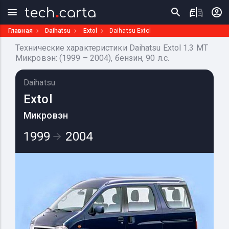
Главная
Daihatsu
Extol
Daihatsu Extol
Технические характеристики Daihatsu Extol 1.3 MT
Микровэн: (1999 – 2004), бензин, 90 л.с.
Daihatsu
Extol
Микровэн
1999
2004