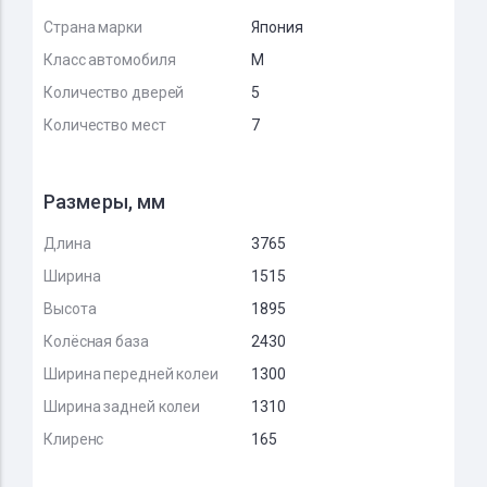
Страна марки
Япония
Класс автомобиля
M
Количество дверей
5
Количество мест
7
Размеры, мм
Длина
3765
Ширина
1515
Высота
1895
Колёсная база
2430
Ширина передней колеи
1300
Ширина задней колеи
1310
Клиренс
165