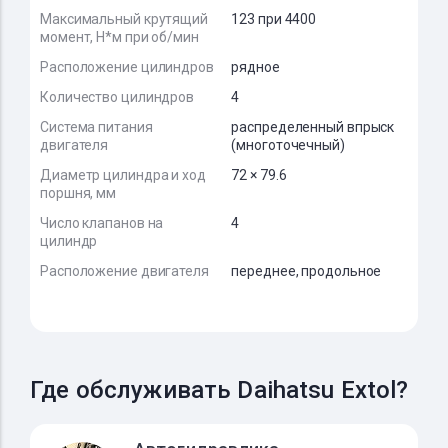
Максимальный крутящий
123 при 4400
момент, Н*м при об/мин
Расположение цилиндров
рядное
Количество цилиндров
4
Система питания
распределенный впрыск
двигателя
(многоточечный)
Диаметр цилиндра и ход
72 × 79.6
поршня, мм
Число клапанов на
4
цилиндр
Расположение двигателя
переднее, продольное
Где обслуживать Daihatsu Extol?