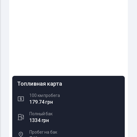
Топливная карта
100 км пробега
179.74 грн
Полный бак
1334 грн
Пробег на бак