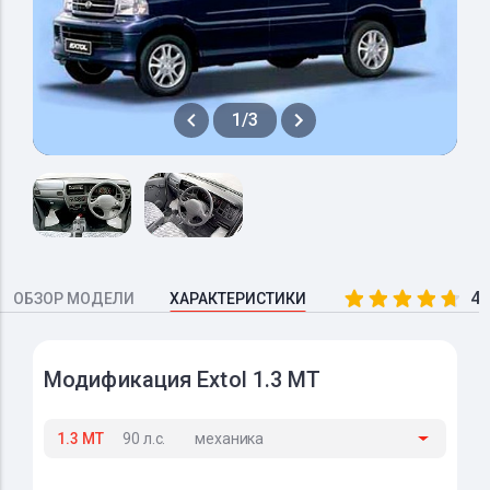
1/3
4.
ОБЗОР МОДЕЛИ
ХАРАКТЕРИСТИКИ
Модификация Extol 1.3 MT
1.3 MT
90 л.с.
механика