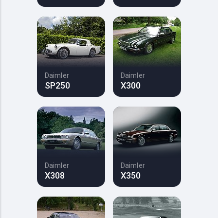
Daimler
Daimler
SP250
X300
Daimler
Daimler
X308
X350