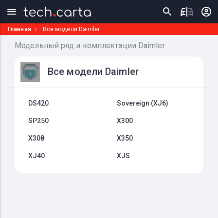
Главная
Все модели Daimler
Модельный ряд и комплектации Daimler
Все модели Daimler
DS420
Sovereign (XJ6)
SP250
X300
X308
X350
XJ40
XJS