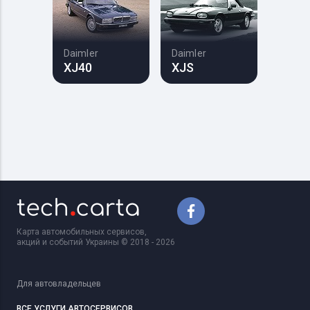
Daimler
Daimler
XJ40
XJS
Карта автомобильных сервисов,
акций и событий Украины © 2018 - 2026
Для автовладельцев
ВСЕ УСЛУГИ АВТОСЕРВИСОВ