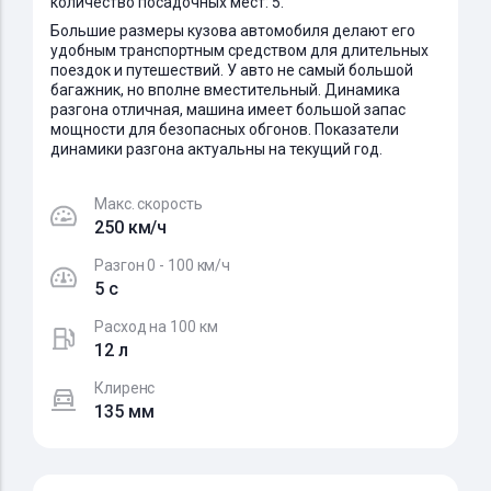
количество посадочных мест: 5.
Большие размеры кузова автомобиля делают его
удобным транспортным средством для длительных
поездок и путешествий. У авто не самый большой
багажник, но вполне вместительный. Динамика
разгона отличная, машина имеет большой запас
мощности для безопасных обгонов. Показатели
динамики разгона актуальны на текущий год.
Макс. скорость
250 км/ч
Разгон 0 - 100 км/ч
5 c
Расход на 100 км
12 л
Клиренс
135 мм