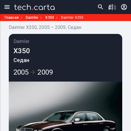
Главная
Daimler
X350
Daimler X350
Daimler X350, 2005 – 2009, Седан
Daimler
X350
Седан
2005
2009