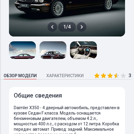
1/4
3.
ОБЗОР МОДЕЛИ
ХАРАКТЕРИСТИКИ
Общие сведения
Daimler X350 - 4 дверный автомобиль, представлен в
кузове Седан F класса. Модель оснащается
бензинновым двигателем, объемом 4.2 л.,
мощностью 400 л.с., с расходом от 12 литра. Коробка
передач: автомат. Привод: задний. Максимальное