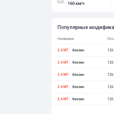
160 км/ч
Популярные модифик
Название
Мощ
2.4 MT
бензин
126 
2.4 MT
бензин
126 
2.4 MT
бензин
126 
2.4 MT
бензин
126 
2.4 MT
бензин
126 