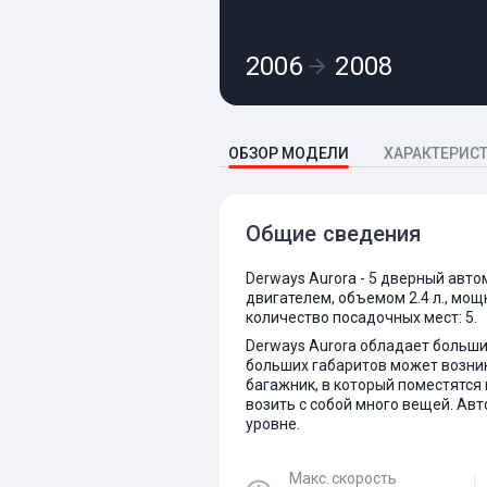
2006
2008
ОБЗОР МОДЕЛИ
ХАРАКТЕРИС
Общие сведения
Derways Aurora - 5 дверный авт
двигателем, объемом 2.4 л., мощ
количество посадочных мест: 5.
Derways Aurora обладает больши
больших габаритов может возник
багажник, в который поместятся 
возить с собой много вещей. Ав
уровне.
Макс. скорость