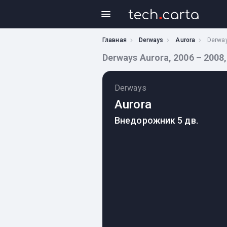
Главная
Derways
Aurora
Derway
Derways Aurora, 2006 – 2008
Derways
Aurora
Внедорожник 5 дв.