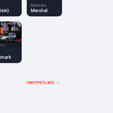
Mahindra
Rein)
Marshal
dmark
СМОТРЕТЬ ВСЕ