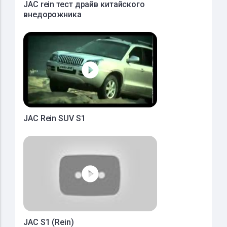
JAC rein тест драйв китайского
внедорожника
JAC Rein SUV S1
JAC S1 (Rein)