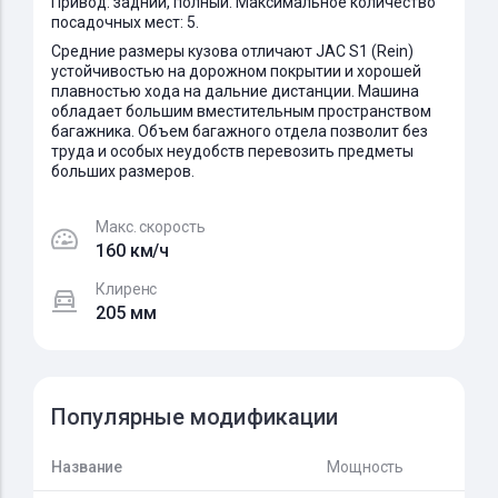
Привод: задний, полный. Максимальное количество
посадочных мест: 5.
Средние размеры кузова отличают JAC S1 (Rein)
устойчивостью на дорожном покрытии и хорошей
плавностью хода на дальние дистанции. Машина
обладает большим вместительным пространством
багажника. Объем багажного отдела позволит без
труда и особых неудобств перевозить предметы
больших размеров.
Макс. скорость
160 км/ч
Клиренс
205 мм
Популярные модификации
Название
Мощность