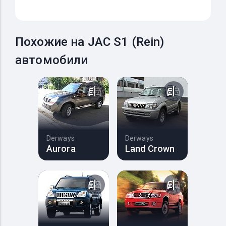
Похожие на JAC S1 (Rein)
автомобили
Derways
Derways
Aurora
Land Crown