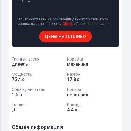
-
Расчет составлен на основании данных по стоимости
топлива на заправках сети
OKKO
в Украине на сегодня
ЦЕНЫ НА ТОПЛИВО
Тип двигателя
Коробка
дизель
механика
Мощность
Разгон
75 л.с.
17.8 с
Обьем двигателя
Привод
1.5 л
передний
Топливо
Расход
ДТ
4.4 л
Общая информация