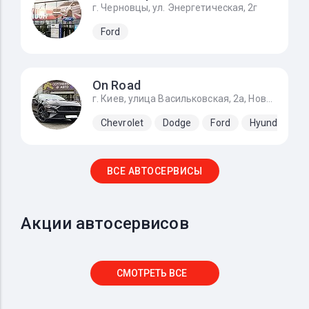
г. Черновцы, ул. Энергетическая, 2г
Ford
On Road
г. Киев, улица Васильковская, 2а, Новоселки (Киево-Святошинский р-н)
Chevrolet
Dodge
Ford
Hyundai
ВСЕ АВТОСЕРВИСЫ
Акции автосервисов
СМОТРЕТЬ ВСЕ