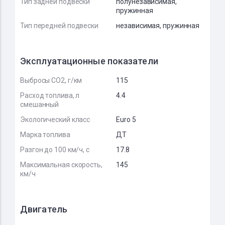
Тип задней подвески
полунезависимая,
пружинная
Тип передней подвески
независимая, пружинная
Эксплуатационные показатели
Выбросы CO2, г/км
115
Расход топлива, л
4.4
смешанный
Экологический класс
Euro 5
Марка топлива
ДТ
Разгон до 100 км/ч, с
17.8
Максимальная скорость,
145
км/ч
Двигатель