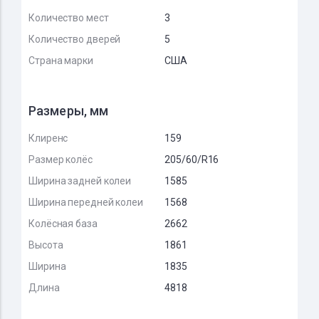
Количество мест
3
Количество дверей
5
Страна марки
США
Размеры, мм
Клиренс
159
Размер колёс
205/60/R16
Ширина задней колеи
1585
Ширина передней колеи
1568
Колёсная база
2662
Высота
1861
Ширина
1835
Длина
4818