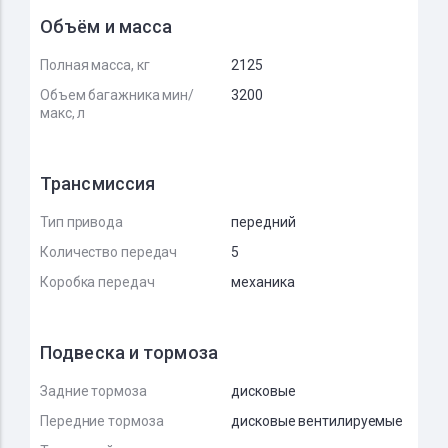
Объём и масса
Полная масса, кг
2125
Объем багажника мин/
3200
макс, л
Трансмиссия
Тип привода
передний
Количество передач
5
Коробка передач
механика
Подвеска и тормоза
Задние тормоза
дисковые
Передние тормоза
дисковые вентилируемые