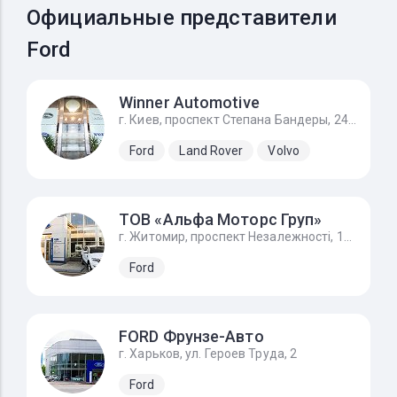
Официальные представители
Ford
Winner Automotive
г. Киев, проспект Степана Бандеры, 24Д
Ford
Land Rover
Volvo
ТОВ «Альфа Моторс Груп»
г. Житомир, проспект Незалежності, 168а/1, FORD - Форд Житомир
Ford
FORD Фрунзе-Авто
г. Харьков, ул. Героев Труда, 2
Ford