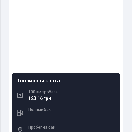
Топливная карта
100 км пробега
123.16 грн
Полный бак
-
Пробег на бак