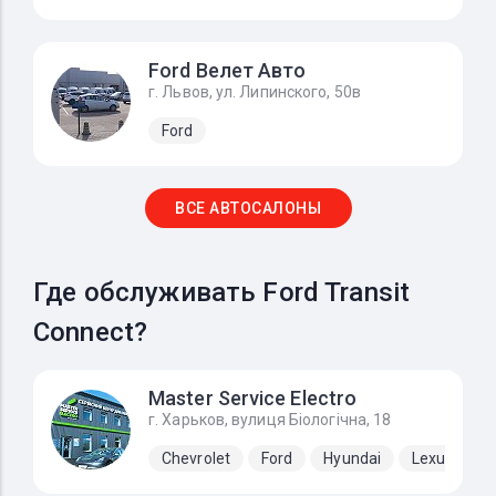
Ford Велет Авто
г. Львов, ул. Липинского, 50в
Ford
ВСЕ АВТОСАЛОНЫ
Где обслуживать Ford Transit
Connect?
Master Service Electro
г. Харьков, вулиця Біологічна, 18
Chevrolet
Ford
Hyundai
Lexus
N