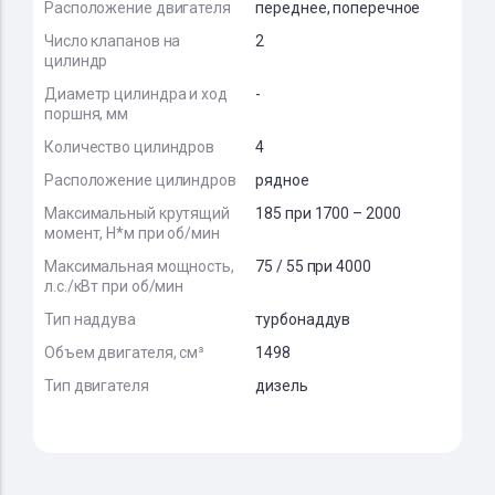
Расположение двигателя
переднее, поперечное
Число клапанов на
2
цилиндр
Диаметр цилиндра и ход
-
поршня, мм
Количество цилиндров
4
Расположение цилиндров
рядное
Максимальный крутящий
185 при 1700 – 2000
момент, Н*м при об/мин
Максимальная мощность,
75 / 55 при 4000
л.с./кВт при об/мин
Тип наддува
турбонаддув
Объем двигателя, см³
1498
Тип двигателя
дизель