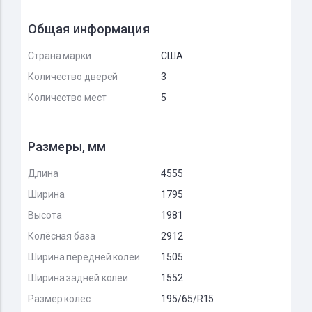
Общая информация
Страна марки
США
Количество дверей
3
Количество мест
5
Размеры, мм
Длина
4555
Ширина
1795
Высота
1981
Колёсная база
2912
Ширина передней колеи
1505
Ширина задней колеи
1552
Размер колёс
195/65/R15