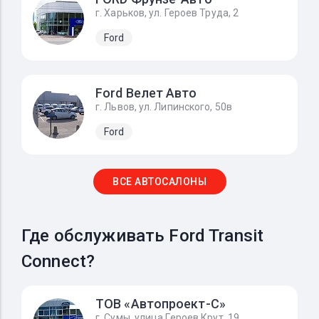
г. Харьков, ул. Героев Труда, 2
Ford
Ford Велет Авто
г. Львов, ул. Липинского, 50в
Ford
ВСЕ АВТОСАЛОНЫ
Где обслуживать Ford Transit
Connect?
ТОВ «Автопроект-С»
г. Сумы, улица Героев Крут, 19