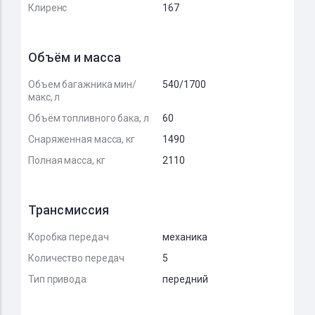
Клиренс
167
Объём и масса
Объем багажника мин/
540/1700
макс, л
Объём топливного бака, л
60
Снаряженная масса, кг
1490
Полная масса, кг
2110
Трансмиссия
Коробка передач
механика
Количество передач
5
Тип привода
передний