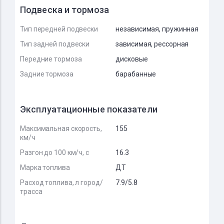
Подвеска и тормоза
Тип передней подвески
независимая, пружинная
Тип задней подвески
зависимая, рессорная
Передние тормоза
дисковые
Задние тормоза
барабанные
Эксплуатационные показатели
Максимальная скорость,
155
км/ч
Разгон до 100 км/ч, с
16.3
Марка топлива
ДТ
Расход топлива, л город/
7.9/5.8
трасса