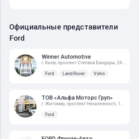
Официальные представители
Ford
Winner Automotive
г. Киев, проспект Степана Бандеры, 24Д
Ford
Land Rover
Volvo
ТОВ «Альфа Моторс Груп»
г. Житомир, проспект Незалежності, 168а/1, FORD - Форд Житомир
Ford
FORD Фрунзе-Авто