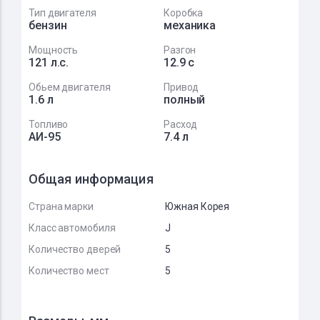
Тип двигателя
Коробка
бензин
механика
Мощность
Разгон
121 л.с.
12.9 с
Обьем двигателя
Привод
1.6 л
полный
Топливо
Расход
АИ-95
7.4 л
Общая информация
Страна марки
Южная Корея
Класс автомобиля
J
Количество дверей
5
Количество мест
5