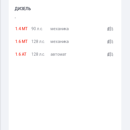
ДИЗЕЛЬ
-
1.4 MT
90 л.с.
механика
1.6 MT
128 л.с.
механика
1.6 AT
128 л.с.
автомат