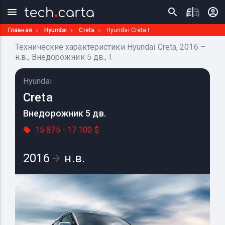
Главная
Hyundai
Creta
Hyundai Creta I
Технические характеристики Hyundai Creta, 2016 –
н.в., Внедорожник 5 дв., I
Hyundai
Creta
Внедорожник 5 дв.
15 875 - 17 100 $
2016
н.в.