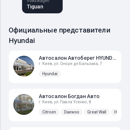
Volkswagen
Tiguan
Официальные представители
Hyundai
Автосалон Автоберег HYUNDAI, на Усенко 8
г. Киев, ул. Оноре де Бальзака, 7
Hyundai
Автосалон Богдан Авто
г. Киев, ул. Павла Усенко, 8
Citroen
Daewoo
Great Wall
Hyundai