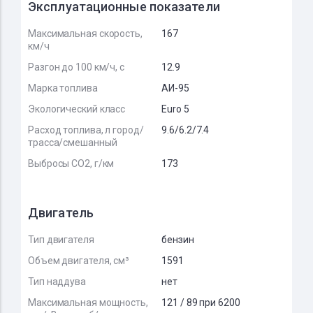
Эксплуатационные показатели
Максимальная скорость,
167
км/ч
Разгон до 100 км/ч, с
12.9
Марка топлива
АИ-95
Экологический класс
Euro 5
Расход топлива, л город/
9.6/6.2/7.4
трасса/смешанный
Выбросы CO2, г/км
173
Двигатель
Тип двигателя
бензин
Объем двигателя, см³
1591
Тип наддува
нет
Максимальная мощность,
121 / 89 при 6200