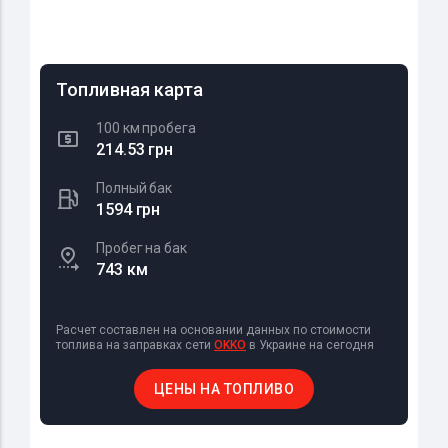
Топливная карта
100 км пробега
214.53 грн
Полный бак
1594 грн
Пробег на бак
743 км
Расчет составлен на основании данных по стоимости
топлива на заправках сети
OKKO
в Украине на сегодня
ЦЕНЫ НА ТОПЛИВО