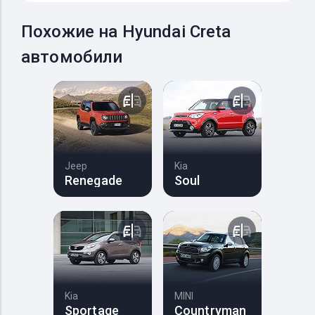
Похожие на Hyundai Creta
автомобили
Jeep
Kia
Renegade
Soul
Kia
MINI
Sportage
Countryman