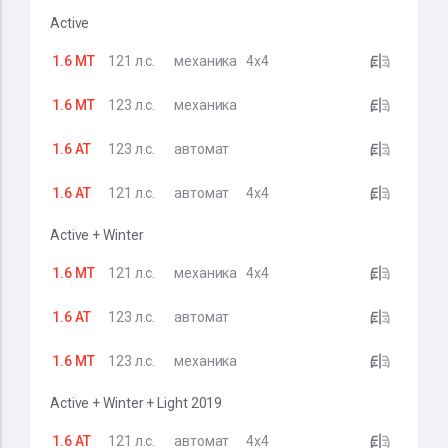
Active
1.6 MT
121 л.с.
механика
4x4
1.6 MT
123 л.с.
механика
1.6 AT
123 л.с.
автомат
1.6 AT
121 л.с.
автомат
4x4
Active + Winter
1.6 MT
121 л.с.
механика
4x4
1.6 AT
123 л.с.
автомат
1.6 MT
123 л.с.
механика
Active + Winter + Light 2019
1.6 AT
121 л.с.
автомат
4x4