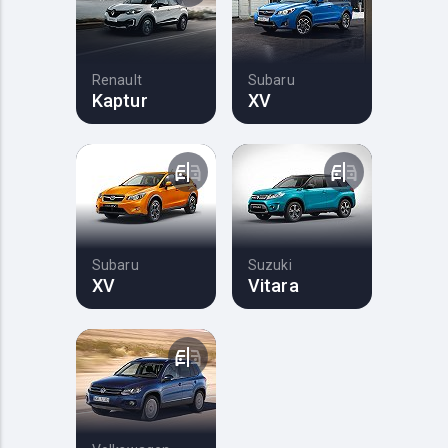
Renault
Subaru
Kaptur
XV
Subaru
Suzuki
XV
Vitara