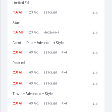
Limited Edition
1.6 AT
123 л.с.
автомат
Start
1.6 MT
123 л.с.
механика
Comfort Plus + Advanced + Style
2.0 AT
149 л.с.
автомат
4x4
Rock edition
2.0 AT
149 л.с.
автомат
4x4
2.0 AT
149 л.с.
автомат
Travel + Advanced + Style
2.0 AT
149 л.с.
автомат
4x4