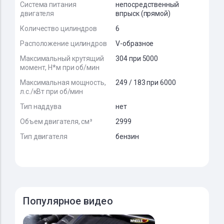
Система питания
непосредственный
двигателя
впрыск (прямой)
Количество цилиндров
6
Расположение цилиндров
V-образное
Максимальный крутящий
304 при 5000
момент, Н*м при об/мин
Максимальная мощность,
249 / 183 при 6000
л.с./кВт при об/мин
Тип наддува
нет
Объем двигателя, см³
2999
Тип двигателя
бензин
Популярное видео