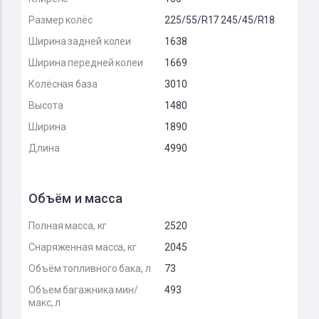
Размер колёс
225/55/R17 245/45/R18
Ширина задней колеи
1638
Ширина передней колеи
1669
Колёсная база
3010
Высота
1480
Ширина
1890
Длина
4990
Объём и масса
Полная масса, кг
2520
Снаряженная масса, кг
2045
Объём топливного бака, л
73
Объем багажника мин/
493
макс, л