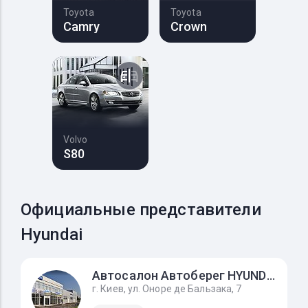
Toyota
Toyota
Camry
Crown
Volvo
S80
Официальные представители
Hyundai
Автосалон Автоберег HYUNDAI, на Усенко 8
г. Киев, ул. Оноре де Бальзака, 7