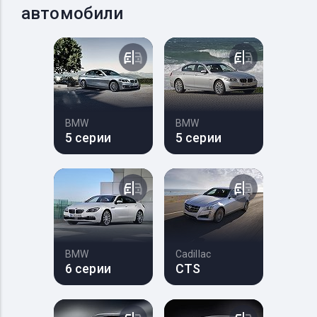
автомобили
BMW
BMW
5 серии
5 серии
BMW
Cadillac
6 серии
CTS