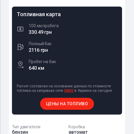
Топливная карта
100 км пробега
330.49 грн
Полный бак
2116 грн
Пробег на бак
640 км
Расчет составлен на основании данных по стоимости
топлива на заправках сети
OKKO
в Украине на сегодня
ЦЕНЫ НА ТОПЛИВО
Тип двигателя
Коробка
бензин
автомат