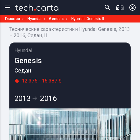
Главная
Hyundai
Genesis
Hyundai Genesis II
Технические характеристики Hyundai Genesis, 2013
– 2016, Седан, II
Hyundai
Genesis
Седан
12 375 - 16 387 $
2013
2016