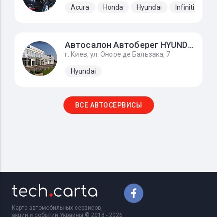
Acura
Honda
Hyundai
Infiniti
Ki
Автосалон Автоберег HYUNDAI, на Усенко 8
г. Киев, ул. Оноре де Бальзака, 7
Hyundai
ВСЕ АВТОСЕРВИСЫ
Карта автомобильных сервисов,
акций и событий Украины © 2018 - 2026