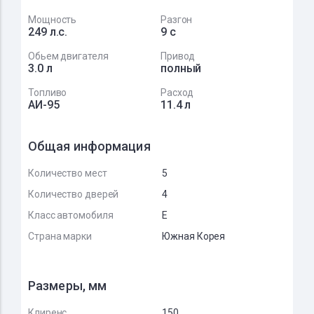
Мощность
Разгон
249 л.с.
9 с
Обьем двигателя
Привод
3.0 л
полный
Топливо
Расход
АИ-95
11.4 л
Общая информация
Количество мест
5
Количество дверей
4
Класс автомобиля
E
Страна марки
Южная Корея
Размеры, мм
Клиренс
150