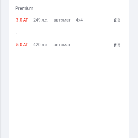
Premium
3.0 AT
249 л.с.
автомат
4x4
-
5.0 AT
420 л.с.
автомат