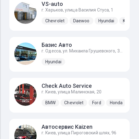
VS-auto
г. Харьков, улица Василия Стуса, 1
Chevrolet
Daewoo
Hyundai
Kia
Базис Авто
г. Одесса, ул. Михаила Грушевского, 39/4
Hyundai
Check Auto Service
г. Киев, улица Малинская, 20
BMW
Chevrolet
Ford
Honda
Hyu
Автосервис Kaizen
г. Киев, улица Пироговский шлях, 96