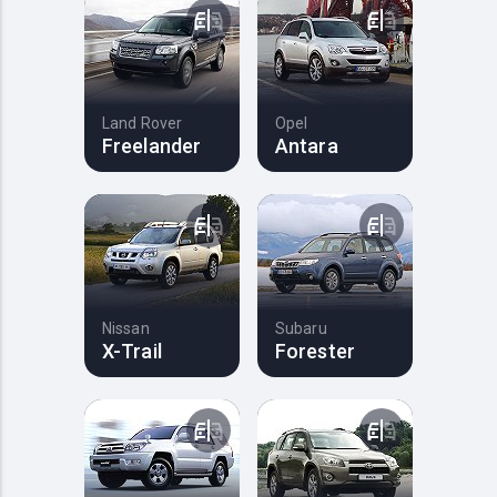
Land Rover
Opel
Freelander
Antara
Nissan
Subaru
X-Trail
Forester