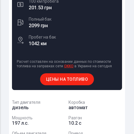
100 км пробега
201.53 грн
Полный бак
2099 грн
Пробег на бак
1042 км
Расчет составлен на основании данных по стоимости
топлива на заправках сети
OKKO
в Украине на сегодня
ЦЕНЫ НА ТОПЛИВО
Тип двигателя
Коробка
дизель
автомат
Мощность
Разгон
197 л.с.
10.2 с
Обьем двигателя
Привод