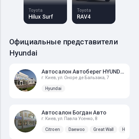
Toyota
Toyota
Hilux Surf
RAV4
Официальные представители
Hyundai
Автосалон Автоберег HYUNDAI, на Усенко 8
г. Киев, ул. Оноре де Бальзака, 7
Hyundai
Автосалон Богдан Авто
г. Киев, ул. Павла Усенко, 8
Citroen
Daewoo
Great Wall
Hyundai