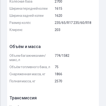
Колёсная база
2700
Ширина передней колеи
1615
Ширина задней колеи
1620
Размер колёс
235/65/R17 235/60/R18
Клиренс
203
Объём и масса
Объем багажника мин/
774/1582
макс, л
Объём топливного бака, л
75
Снаряженная масса, кг
1866
Полная масса, кг
2570
Трансмиссия