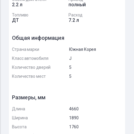
2.2 л
полный
Топливо
Расход
ДТ
7.2 л
Общая информация
Страна марки
Южная Корея
Класс автомобиля
J
Количество дверей
5
Количество мест
5
Размеры, мм
Длина
4660
Ширина
1890
Высота
1760