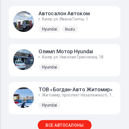
Автосалон Автоком
г. Киев, ул. Ивана Гонты, 1
Hyundai
Isuzu
Олимп Мотор Hyundai
г. Киев, ул. Николая Гринченка, 18
Hyundai
ТОВ «Богдан-Авто Житомир»
г. Житомир, проспект Незалежності, 170А, Hyundai - Хюндай Житомир
Hyundai
ВСЕ АВТОСАЛОНЫ