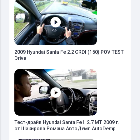
2009 Hyundai Santa Fe 2.2 CRDI (150) POV TEST
Drive
Тест-драйв Hyundai Santa Fe II 2.7 МТ 2009 г.
от Шакирова Романа АвтоДемп AutoDemp