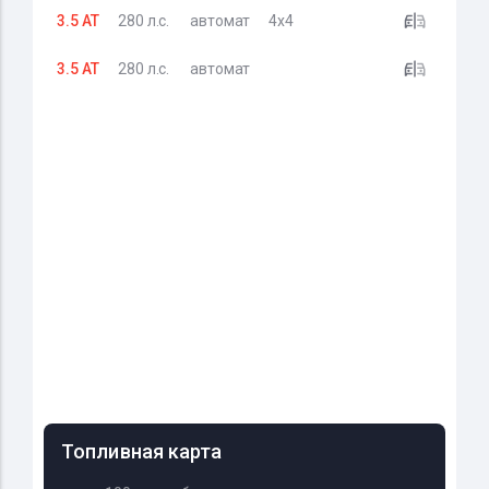
3.5 AT
280 л.с.
автомат
4x4
3.5 AT
280 л.с.
автомат
Топливная карта