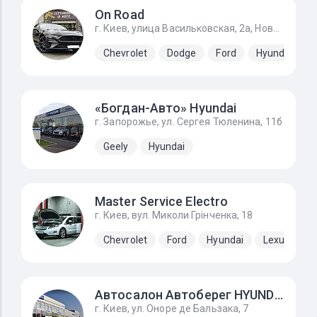
On Road
г. Киев, улица Васильковская, 2а, Новоселки (Киево-Святошинский р-н)
Chevrolet
Dodge
Ford
Hyundai
«Богдан-Авто» Hyundai
г. Запорожье, ул. Сергея Тюленина, 11б
Geely
Hyundai
Master Service Electro
г. Киев, вул. Миколи Грінченка, 18
Chevrolet
Ford
Hyundai
Lexus
N
Автосалон Автоберег HYUNDAI, на Усенко 8
г. Киев, ул. Оноре де Бальзака, 7