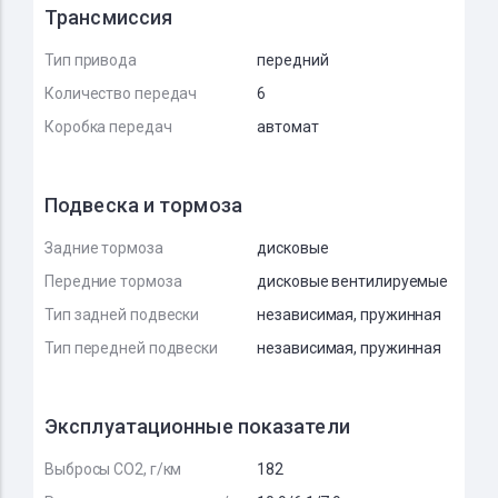
Трансмиссия
Тип привода
передний
Количество передач
6
Коробка передач
автомат
Подвеска и тормоза
Задние тормоза
дисковые
Передние тормоза
дисковые вентилируемые
Тип задней подвески
независимая, пружинная
Тип передней подвески
независимая, пружинная
Эксплуатационные показатели
Выбросы CO2, г/км
182