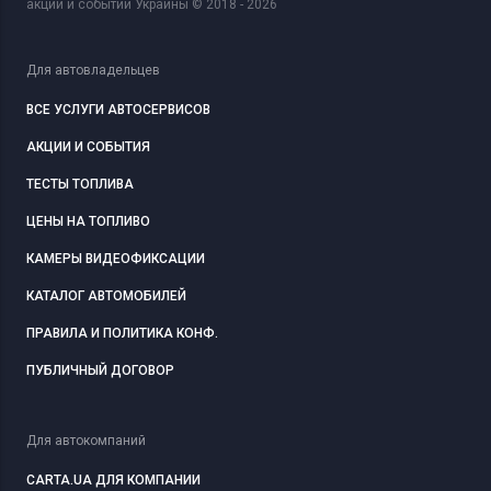
акций и событий Украины © 2018 - 2026
Для автовладельцев
ВСЕ УСЛУГИ АВТОСЕРВИСОВ
АКЦИИ И СОБЫТИЯ
ТЕСТЫ ТОПЛИВА
ЦЕНЫ НА ТОПЛИВО
КАМЕРЫ ВИДЕОФИКСАЦИИ
КАТАЛОГ АВТОМОБИЛЕЙ
ПРАВИЛА И ПОЛИТИКА КОНФ.
ПУБЛИЧНЫЙ ДОГОВОР
Для автокомпаний
CARTA.UA ДЛЯ КОМПАНИИ