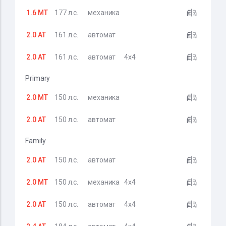
1.6 MT
177 л.с.
механика
2.0 AT
161 л.с.
автомат
2.0 AT
161 л.с.
автомат
4x4
Primary
2.0 MT
150 л.с.
механика
2.0 AT
150 л.с.
автомат
Family
2.0 AT
150 л.с.
автомат
2.0 MT
150 л.с.
механика
4x4
2.0 AT
150 л.с.
автомат
4x4