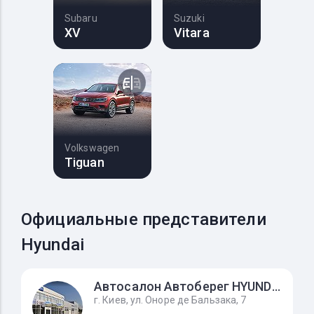
Subaru
Suzuki
XV
Vitara
Volkswagen
Tiguan
Официальные представители
Hyundai
Автосалон Автоберег HYUNDAI, на Усенко 8
г. Киев, ул. Оноре де Бальзака, 7