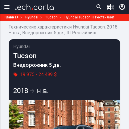
Главная
Hyundai
Tucson
Hyundai Tucson III Рестайлинг
Технические характеристики Hyundai Tucson, 2018
– н.в., Внедорожник 5 дв., III Рестайлинг
Hyundai
Tucson
Внедорожник 5 дв.
19 975 - 24 499 $
2018
н.в.