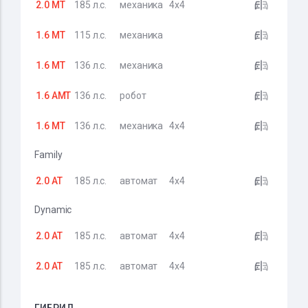
2.0 MT
185 л.с.
механика
4x4
1.6 MT
115 л.с.
механика
1.6 MT
136 л.с.
механика
1.6 AMT
136 л.с.
робот
1.6 MT
136 л.с.
механика
4x4
Family
2.0 AT
185 л.с.
автомат
4x4
Dynamic
2.0 AT
185 л.с.
автомат
4x4
2.0 AT
185 л.с.
автомат
4x4