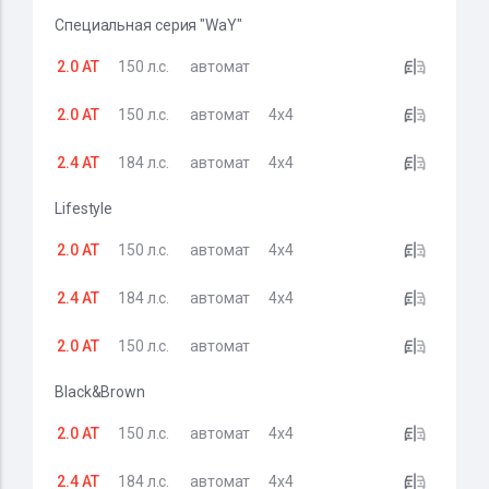
Специальная серия "WaY"
2.0 AT
150 л.с.
автомат
2.0 AT
150 л.с.
автомат
4x4
2.4 AT
184 л.с.
автомат
4x4
Lifestyle
2.0 AT
150 л.с.
автомат
4x4
2.4 AT
184 л.с.
автомат
4x4
2.0 AT
150 л.с.
автомат
Black&Brown
2.0 AT
150 л.с.
автомат
4x4
2.4 AT
184 л.с.
автомат
4x4