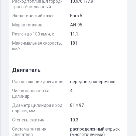
Расход топлива, л город/
10.9/6.1/7.9
трасса/смешанный
Экологический класс
Euro 5
Марка топлива
АИ-95
Разгон до 100 км/ч, с
11.1
Максимальная скорость,
181
км/ч
Двигатель
Расположение двигателя
переднее, поперечное
Число клапанов на
4
цилиндр
Диаметр цилиндра и ход
81 × 97
поршня, мм
Степень сжатия
10.3
Система питания
распределенный впрыск
двигателя
(многоточечный)