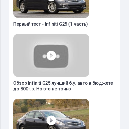
Первый тест - Infiniti G25 (1 часть)
Обзор Infiniti G25 лучший б.у. авто в бюджете
до 800т.р. Но это не точно