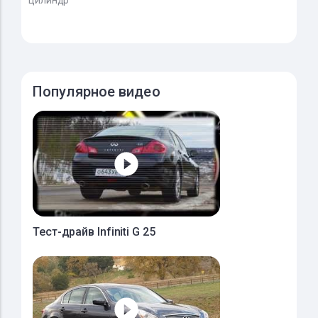
цилиндр
Популярное видео
Тест-драйв Infiniti G 25