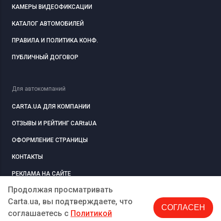
КАМЕРЫ ВИДЕОФИКСАЦИИ
КАТАЛОГ АВТОМОБИЛЕЙ
ПРАВИЛА И ПОЛИТИКА КОНФ.
ПУБЛИЧНЫЙ ДОГОВОР
Для автокомпаний
CARTA.UA ДЛЯ КОМПАНИИ
ОТЗЫВЫ И РЕЙТИНГ CARtaUA
ОФОРМЛЕНИЕ СТРАНИЦЫ
КОНТАКТЫ
РЕКЛАМА НА САЙТЕ
Продолжая просматривать
Carta.ua, вы подтверждаете, что
СОГЛАСЕН
РЕГИСТРАЦИЯ
КОМПАНИЮ
соглашаетесь c
Политикой