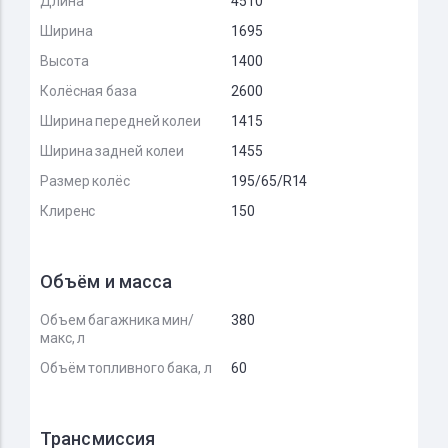
Длина
4510
Ширина
1695
Высота
1400
Колёсная база
2600
Ширина передней колеи
1415
Ширина задней колеи
1455
Размер колёс
195/65/R14
Клиренс
150
Объём и масса
Объем багажника мин/
380
макс, л
Объём топливного бака, л
60
Трансмиссия