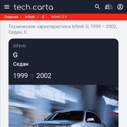
Главная
Infiniti
G
Infiniti G II
Технические характеристики Infiniti G, 1999 – 2002,
Седан, II
Infiniti
G
Седан
1999
2002