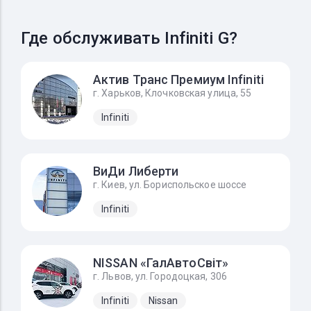
Где обслуживать Infiniti G?
Актив Транс Премиум Infiniti
г. Харьков, Клочковская улица, 55
Infiniti
ВиДи Либерти
г. Киев, ул. Бориспольское шоссе
Infiniti
NISSAN «ГалАвтоСвіт»
г. Львов, ул. Городоцкая, 306
Infiniti
Nissan