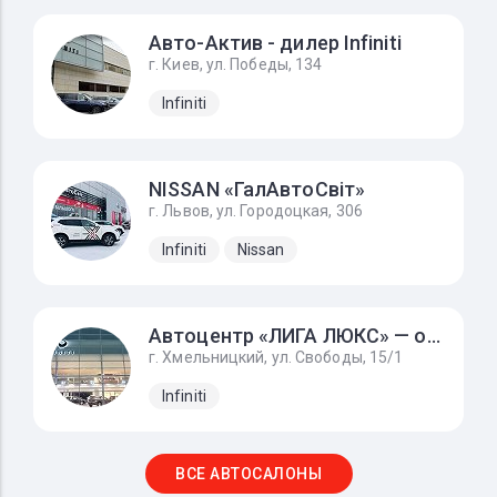
Авто-Актив - дилер Infiniti
г. Киев, ул. Победы, 134
Infiniti
NISSAN «ГалАвтоСвіт»
г. Львов, ул. Городоцкая, 306
Infiniti
Nissan
Автоцентр «ЛИГА ЛЮКС» — официальный дилер INFINITI
г. Хмельницкий, ул. Свободы, 15/1
Infiniti
ВСЕ АВТОСАЛОНЫ