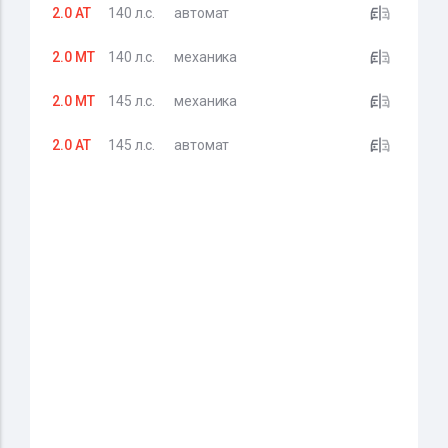
2.0 AT
140 л.с.
автомат
2.0 MT
140 л.с.
механика
2.0 MT
145 л.с.
механика
2.0 AT
145 л.с.
автомат