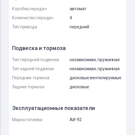
Коробка передач
автомат
Количество передач
4
Тип привода
передний
Подвеска и тормоза
Тип передней подвески
независимая, пружинная
Тип задней подвески
независимая, пружинная
Передние тормоза
дисковые вентилируемые
Задние тормоза
дисковые
Эксплуатационные показатели
Марка топлива
АИ-92