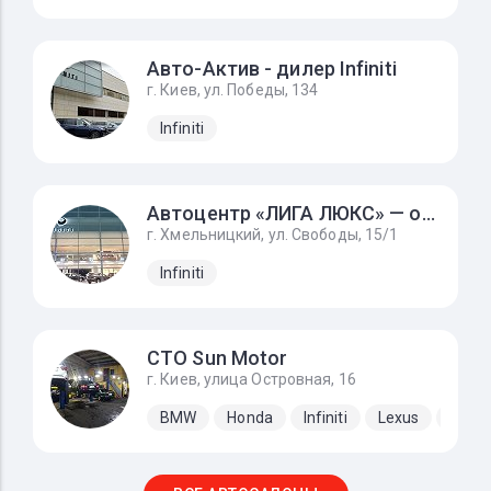
Авто-Актив - дилер Infiniti
г. Киев, ул. Победы, 134
Infiniti
Автоцентр «ЛИГА ЛЮКС» — официальный дилер INFINITI
г. Хмельницкий, ул. Свободы, 15/1
Infiniti
СТО Sun Motor
г. Киев, улица Островная, 16
BMW
Honda
Infiniti
Lexus
Mazd