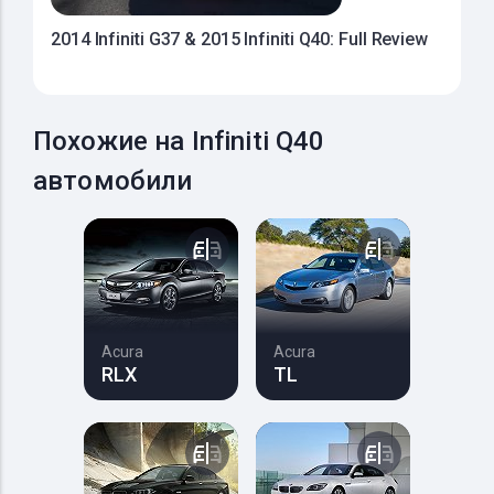
2014 Infiniti G37 & 2015 Infiniti Q40: Full Review
Похожие на Infiniti Q40
автомобили
Acura
Acura
RLX
TL