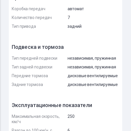
Коробка передач
автомат
Количество передач
7
Тип привода
задний
Подвеска и тормоза
Тип передней подвески
независимая, пружинная
Тип задней подвески
независимая, пружинная
Передние тормоза
дисковые вентилируемые
Задние тормоза
дисковые вентилируемые
Эксплуатационные показатели
Максимальная скорость,
250
км/ч
Разгон до 100 км/ч, с
6