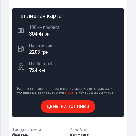
Топливная карта
100 км пробега
304.4 грн
Полный бак
2203 грн
Пробег на бак
724 км
Расчет составлен на основании данных по стоимости
топлива на заправках сети
OKKO
в Украине на сегодня
ЦЕНЫ НА ТОПЛИВО
Тип двигателя
Коробка
бензин
автомат