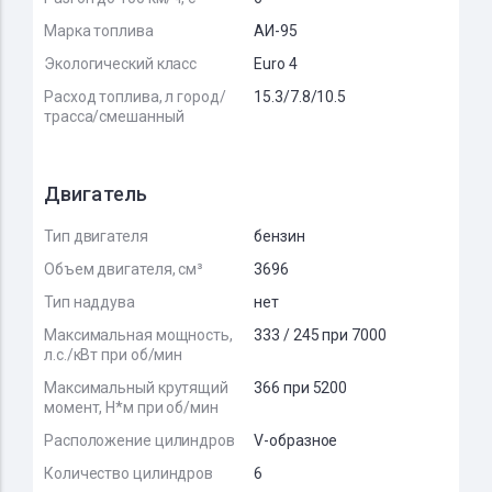
Марка топлива
АИ-95
Экологический класс
Euro 4
Расход топлива, л город/
15.3/7.8/10.5
трасса/смешанный
Двигатель
Тип двигателя
бензин
Объем двигателя, см³
3696
Тип наддува
нет
Максимальная мощность,
333 / 245 при 7000
л.с./кВт при об/мин
Максимальный крутящий
366 при 5200
момент, Н*м при об/мин
Расположение цилиндров
V-образное
Количество цилиндров
6