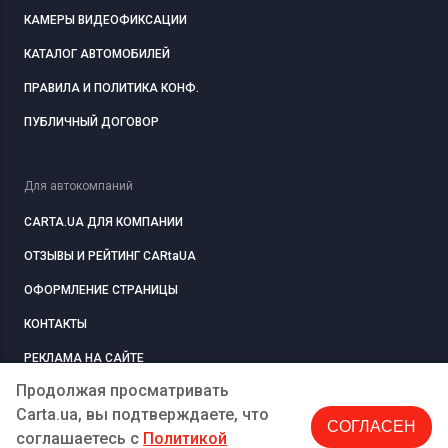
КАМЕРЫ ВИДЕОФИКСАЦИИ
КАТАЛОГ АВТОМОБИЛЕЙ
ПРАВИЛА И ПОЛИТИКА КОНФ.
ПУБЛИЧНЫЙ ДОГОВОР
Для автокомпаний
CARTA.UA ДЛЯ КОМПАНИИ
ОТЗЫВЫ И РЕЙТИНГ CARtaUA
ОФОРМЛЕНИЕ СТРАНИЦЫ
КОНТАКТЫ
РЕКЛАМА НА САЙТЕ
Продолжая просматривать
Carta.ua, вы подтверждаете, что
СОГЛАСЕН
РЕГИСТРАЦИЯ
КОМПАНИЮ
соглашаетесь c
Политикой