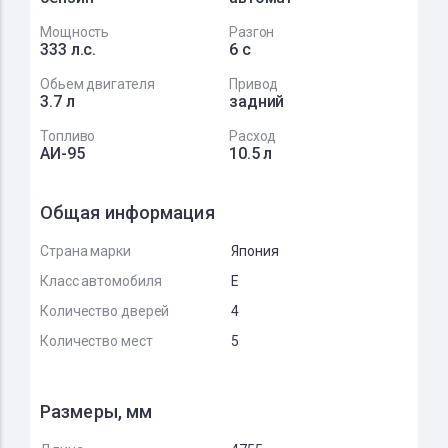
Мощность
Разгон
333 л.с.
6 с
Обьем двигателя
Привод
3.7 л
задний
Топливо
Расход
АИ-95
10.5 л
Общая информация
Страна марки
Япония
Класс автомобиля
E
Количество дверей
4
Количество мест
5
Размеры, мм