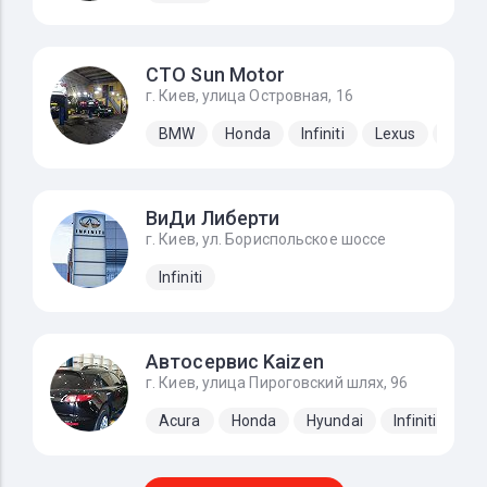
СТО Sun Motor
г. Киев, улица Островная, 16
BMW
Honda
Infiniti
Lexus
Mazd
ВиДи Либерти
г. Киев, ул. Бориспольское шоссе
Infiniti
Автосервис Kaizen
г. Киев, улица Пироговский шлях, 96
Acura
Honda
Hyundai
Infiniti
Ki