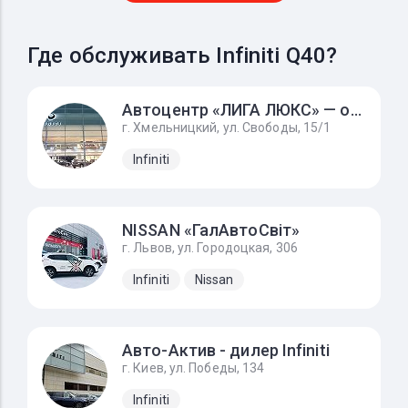
Где обслуживать Infiniti Q40?
Автоцентр «ЛИГА ЛЮКС» — официальный дилер INFINITI
г. Хмельницкий, ул. Свободы, 15/1
Infiniti
NISSAN «ГалАвтоСвіт»
г. Львов, ул. Городоцкая, 306
Infiniti
Nissan
Авто-Актив - дилер Infiniti
г. Киев, ул. Победы, 134
Infiniti