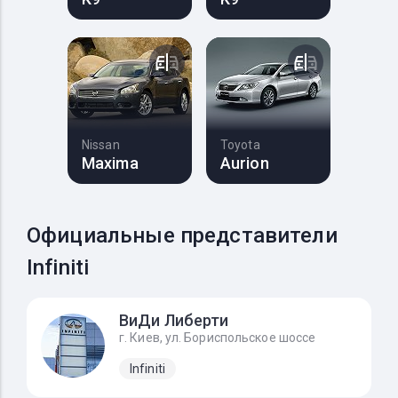
Nissan
Toyota
Maxima
Aurion
Официальные представители
Infiniti
ВиДи Либерти
г. Киев, ул. Бориспольское шоссе
Infiniti