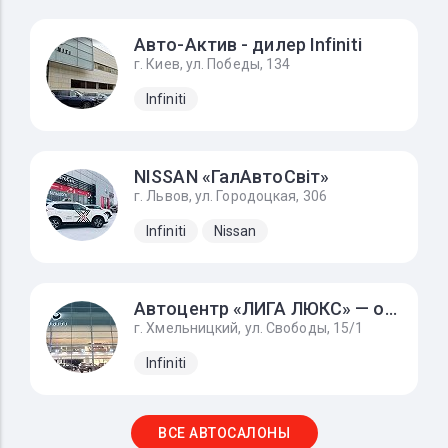
Авто-Актив - дилер Infiniti
г. Киев, ул. Победы, 134
Infiniti
NISSAN «ГалАвтоСвіт»
г. Львов, ул. Городоцкая, 306
Infiniti
Nissan
Автоцентр «ЛИГА ЛЮКС» — официальный дилер INFINITI
г. Хмельницкий, ул. Свободы, 15/1
Infiniti
ВСЕ АВТОСАЛОНЫ