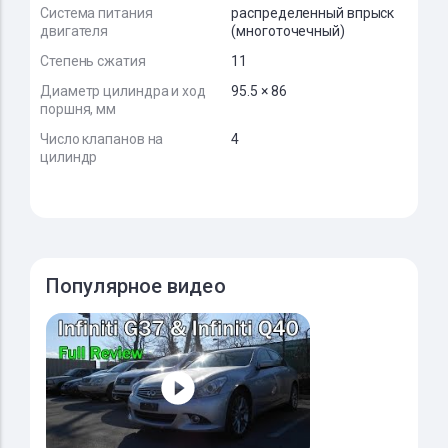
Система питания
распределенный впрыск
двигателя
(многоточечный)
Степень сжатия
11
Диаметр цилиндра и ход
95.5 × 86
поршня, мм
Число клапанов на
4
цилиндр
Популярное видео