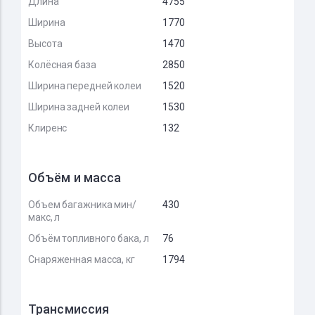
Длина
4755
Ширина
1770
Высота
1470
Колёсная база
2850
Ширина передней колеи
1520
Ширина задней колеи
1530
Клиренс
132
Объём и масса
Объем багажника мин/
430
макс, л
Объём топливного бака, л
76
Снаряженная масса, кг
1794
Трансмиссия