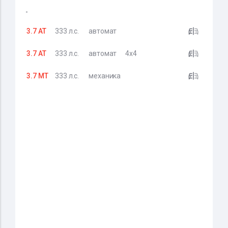
-
3.7 AT
333 л.с.
автомат
3.7 AT
333 л.с.
автомат
4x4
3.7 MT
333 л.с.
механика