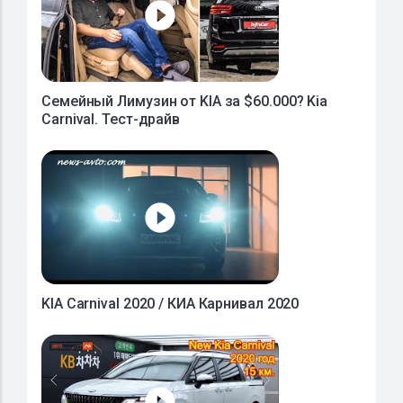
Семейный Лимузин от KIA за $60.000? Kia
Carnival. Тест-драйв
KIA Carnival 2020 / КИА Карнивал 2020