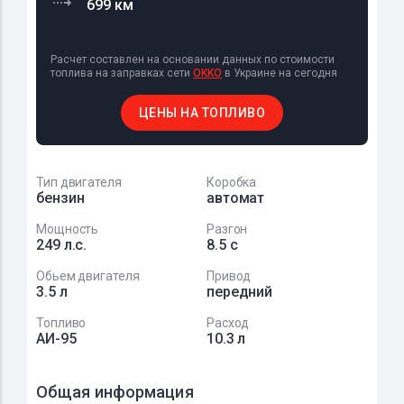
699 км
Расчет составлен на основании данных по стоимости
топлива на заправках сети
OKKO
в Украине на сегодня
ЦЕНЫ НА ТОПЛИВО
Тип двигателя
Коробка
бензин
автомат
Мощность
Разгон
249 л.с.
8.5 с
Обьем двигателя
Привод
3.5 л
передний
Топливо
Расход
АИ-95
10.3 л
Общая информация