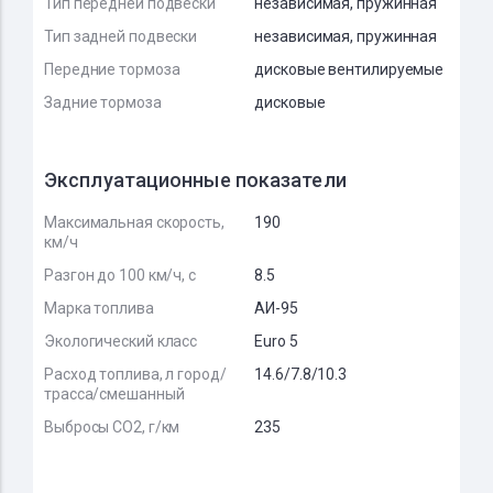
Тип передней подвески
независимая, пружинная
Тип задней подвески
независимая, пружинная
Передние тормоза
дисковые вентилируемые
Задние тормоза
дисковые
Эксплуатационные показатели
Максимальная скорость,
190
км/ч
Разгон до 100 км/ч, с
8.5
Марка топлива
АИ-95
Экологический класс
Euro 5
Расход топлива, л город/
14.6/7.8/10.3
трасса/смешанный
Выбросы CO2, г/км
235