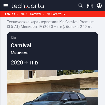
Главная
Kia
Carnival
Kia Carnival IV
Технические характеристики Kia Carnival Premium
(3.5 AT) Минивэн: IV (2020 – н.в.), бензин, 249 л.с.
Kia
Carnival
Минивэн
2020
н.в.