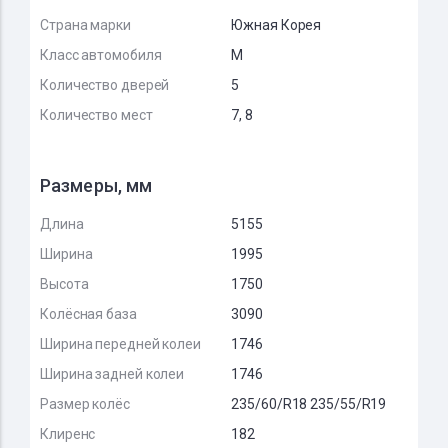
Страна марки
Южная Корея
Класс автомобиля
M
Количество дверей
5
Количество мест
7, 8
Размеры, мм
Длина
5155
Ширина
1995
Высота
1750
Колёсная база
3090
Ширина передней колеи
1746
Ширина задней колеи
1746
Размер колёс
235/60/R18 235/55/R19
Клиренс
182