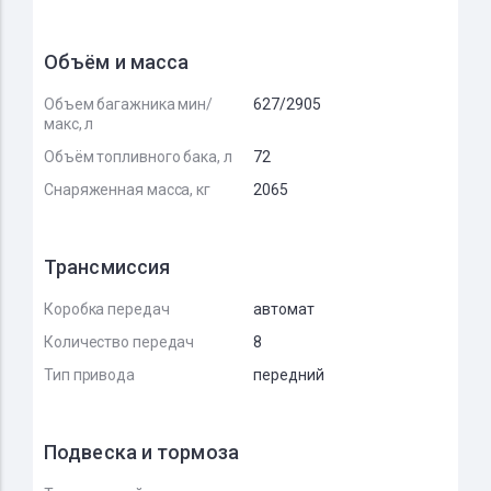
Объём и масса
Объем багажника мин/
627/2905
макс, л
Объём топливного бака, л
72
Снаряженная масса, кг
2065
Трансмиссия
Коробка передач
автомат
Количество передач
8
Тип привода
передний
Подвеска и тормоза