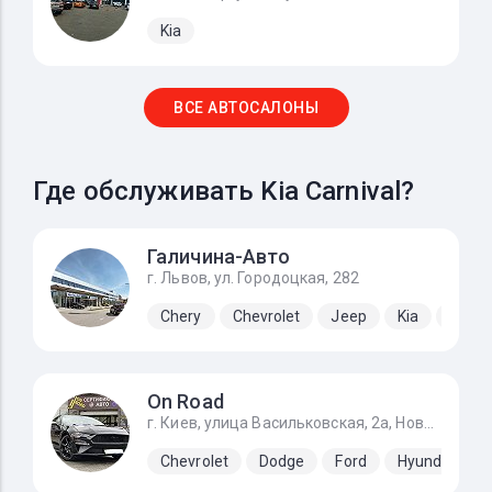
Kia
ВСЕ АВТОСАЛОНЫ
Где обслуживать Kia Carnival?
Галичина-Авто
г. Львов, ул. Городоцкая, 282
Chery
Chevrolet
Jeep
Kia
Lada
On Road
г. Киев, улица Васильковская, 2а, Новоселки (Киево-Святошинский р-н)
Chevrolet
Dodge
Ford
Hyundai