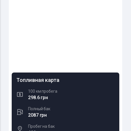
Топливная карта
100 км пробега
298.6 грн
Полный бак
2087 грн
Пробег на бак