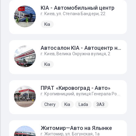
KIA - Автомобильный центр
г. Киев, ул. Степана Бандери, 22
Kia
Автосалон KIA - Автоцентр на Борщагівці
г. Киев, Велика Окружна вулиця, 2
Kia
ПРАТ «Кировоград - Авто»
г. Кропивницкий, вулиця Генерала Родимцева, 123
Chery
Kia
Lada
ЗАЗ
Житомир—Авто на Ялынке
г. Житомир, ул. Богунская, 1а