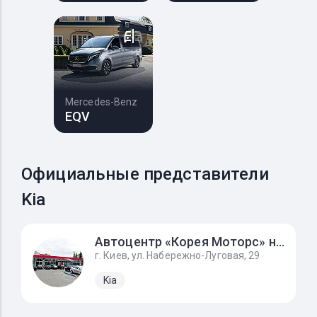
Mercedes-Benz
EQV
Официальные представители
Kia
Автоцентр «Корея Моторс» на Подоле
г. Киев, ул. Набережно-Луговая, 29
Kia