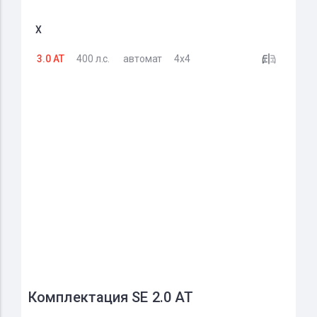
X
3.0 AT
400 л.с.
автомат
4x4
Комплектация SE 2.0 AT