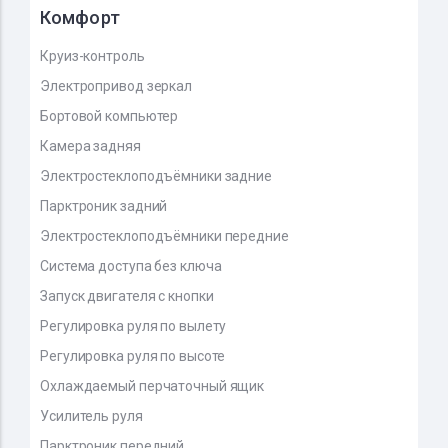
Комфорт
Круиз-контроль
Электропривод зеркал
Бортовой компьютер
Камера задняя
Электростеклоподъёмники задние
Парктроник задний
Электростеклоподъёмники передние
Система доступа без ключа
Запуск двигателя с кнопки
Регулировка руля по вылету
Регулировка руля по высоте
Охлаждаемый перчаточный ящик
Усилитель руля
Парктроник передний