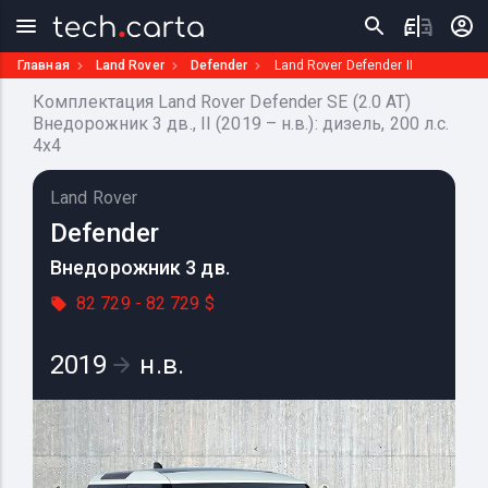
Главная
Land Rover
Defender
Land Rover Defender II
Комплектация Land Rover Defender SE (2.0 AT)
Внедорожник 3 дв., II (2019 – н.в.): дизель, 200 л.с.
4x4
Land Rover
Defender
Внедорожник 3 дв.
82 729 - 82 729 $
2019
н.в.