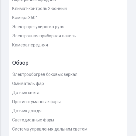
Климат-контроль 2-зонный
Камера 360°
Электрорегулировка руля
Электронная приборная панель
Камера передняя
Обзор
Электрообогрев боковых зеркал
Омыватель фар
Датчик света
Противотуманные фары
Датчик дождя
Светодиодные фары
Система управления дальним светом