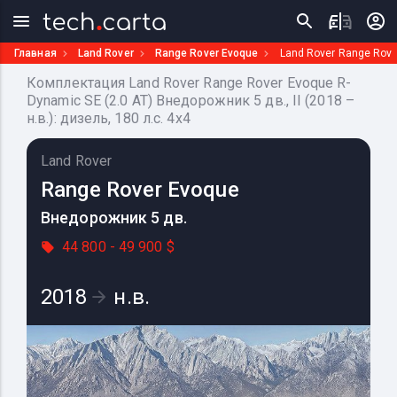
Главная
Land Rover
Range Rover Evoque
Land Rover Range Rover
Комплектация Land Rover Range Rover Evoque R-
Dynamic SE (2.0 AT) Внедорожник 5 дв., II (2018 –
н.в.): дизель, 180 л.с. 4x4
Land Rover
Range Rover Evoque
Внедорожник 5 дв.
44 800 - 49 900 $
2018
н.в.