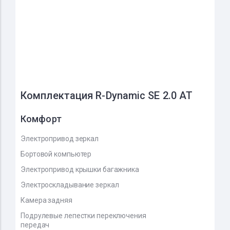
Комплектация R-Dynamic SE 2.0 AT
Комфорт
Электропривод зеркал
Бортовой компьютер
Электропривод крышки багажника
Электроскладывание зеркал
Камера задняя
Подрулевые лепестки переключения
передач