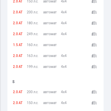
2.0 AT
150 л.с.
автомат
4x4
2.0 AT
200 л.с.
автомат
4x4
2.0 AT
180 л.с.
автомат
4x4
2.0 AT
249 л.с.
автомат
4x4
1.5 AT
160 л.с.
автомат
2.0 AT
163 л.с.
автомат
4x4
2.0 AT
199 л.с.
автомат
4x4
S
2.0 AT
200 л.с.
автомат
4x4
2.0 AT
150 л.с.
автомат
4x4