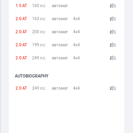
1.5 AT
160 л.с.
автомат
2.0 AT
163 л.с.
автомат
4x4
2.0 AT
200 л.с.
автомат
4x4
2.0 AT
199 л.с.
автомат
4x4
2.0 AT
249 л.с.
автомат
4x4
AUTOBIOGRAPHY
2.0 AT
249 л.с.
автомат
4x4