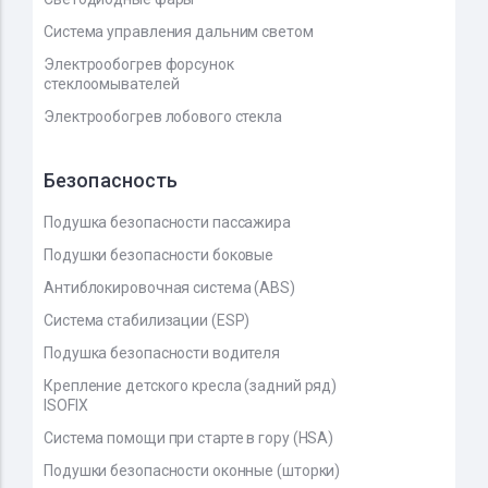
Система управления дальним светом
Электрообогрев форсунок
стеклоомывателей
Электрообогрев лобового стекла
Безопасность
Подушка безопасности пассажира
Подушки безопасности боковые
Антиблокировочная система (ABS)
Система стабилизации (ESP)
Подушка безопасности водителя
Крепление детского кресла (задний ряд)
ISOFIX
Система помощи при старте в гору (HSA)
Подушки безопасности оконные (шторки)