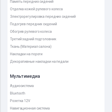
Память передних сидений
Отделка кожей рулевого колеса
Электрорегулировка передних сидений
Подогрев передних сидений
Обогрев рулевого колеса
Третий задний подголовник
Ткань (Материал салона)
Накладки на пороги
Декоративные накладки на педали
Мультимедиа
Аудиосистема
Bluetooth
Розетка 12V
Навигационная система