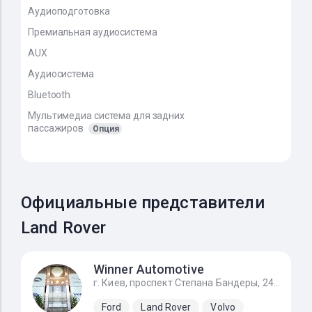
Аудиоподготовка
Премиальная аудиосистема
AUX
Аудиосистема
Bluetooth
Мультимедиа система для задних
пассажиров
Опция
Официальные представители
Land Rover
Winner Automotive
г. Киев, проспект Степана Бандеры, 24Д
Ford
Land Rover
Volvo