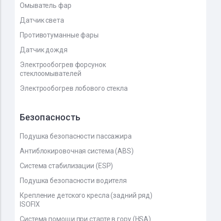
Омыватель фар
Датчик света
Противотуманные фары
Датчик дождя
Электрообогрев форсунок
стеклоомывателей
Электрообогрев лобового стекла
Безопасность
Подушка безопасности пассажира
Антиблокировочная система (ABS)
Система стабилизации (ESP)
Подушка безопасности водителя
Крепление детского кресла (задний ряд)
ISOFIX
Система помощи при старте в гору (HSA)