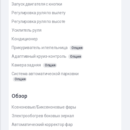
Запуск двигателя с кнопки
Регулировка руля по вылету
Регулировка руля по высоте
Усилитель руля
Кондиционер
Прикуриватель и пепельница
Опция
Адаптивный круиз-контроль
Опция
Камера задняя
Опция
Система автоматической парковки
Опция
Обзор
Ксеноновые/Биксеноновые фары
Электрообогрев боковых зеркал
Автоматический корректор фар