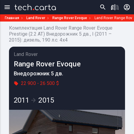
Главная
Land Rover
Range Rover Evoque
Land Rover Range Rove
Комплектация Land Rover Range Rover Evoque
Prestige (2.2 AT) Внедорожник 5 дв., I (2011 –
2015): дизель, 190 л.с. 4x4
Land Rover
Range Rover Evoque
Внедорожник 5 дв.
22 900 - 26 500 $
2011
2015