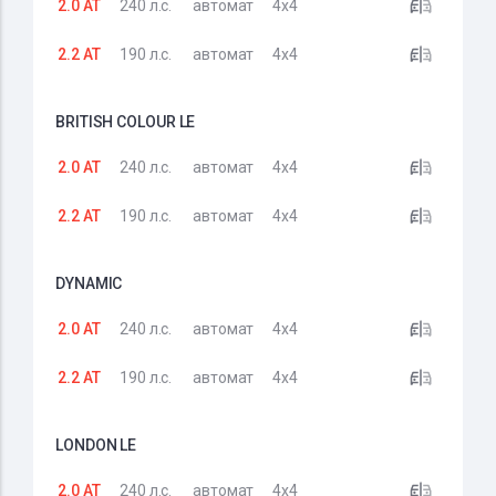
2.0 AT
240 л.с.
автомат
4x4
2.2 AT
190 л.с.
автомат
4x4
BRITISH COLOUR LE
2.0 AT
240 л.с.
автомат
4x4
2.2 AT
190 л.с.
автомат
4x4
DYNAMIC
2.0 AT
240 л.с.
автомат
4x4
2.2 AT
190 л.с.
автомат
4x4
LONDON LE
2.0 AT
240 л.с.
автомат
4x4