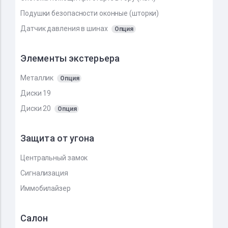
Подушки безопасности оконные (шторки)
Датчик давления в шинах
Опция
Элементы экстерьера
Металлик
Опция
Диски 19
Диски 20
Опция
Защита от угона
Центральный замок
Сигнализация
Иммобилайзер
Салон