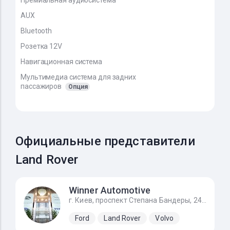
Премиальная аудиосистема
AUX
Bluetooth
Розетка 12V
Навигационная система
Мультимедиа система для задних
пассажиров
Опция
Официальные представители
Land Rover
Winner Automotive
г. Киев, проспект Степана Бандеры, 24Д
Ford
Land Rover
Volvo