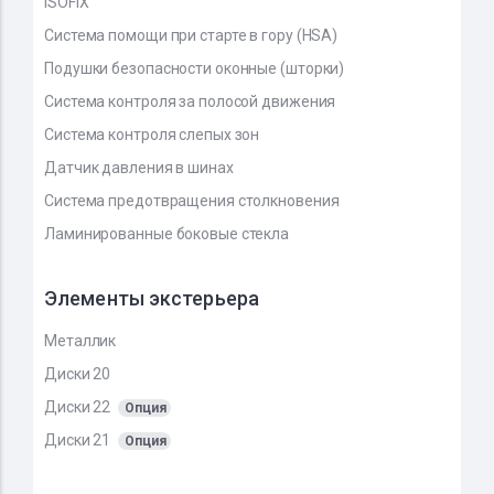
ISOFIX
Система помощи при старте в гору (HSA)
Подушки безопасности оконные (шторки)
Система контроля за полосой движения
Система контроля слепых зон
Датчик давления в шинах
Система предотвращения столкновения
Ламинированные боковые стекла
Элементы экстерьера
Металлик
Диски 20
Диски 22
Опция
Диски 21
Опция