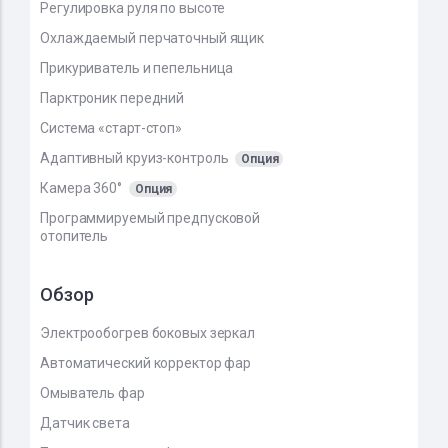
Регулировка руля по высоте
Охлаждаемый перчаточный ящик
Прикуриватель и пепельница
Парктроник передний
Система «старт-стоп»
Адаптивный круиз-контроль
Опция
Камера 360°
Опция
Программируемый предпусковой
отопитель
Обзор
Электрообогрев боковых зеркал
Автоматический корректор фар
Омыватель фар
Датчик света