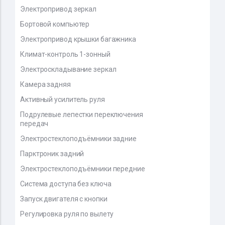
Электропривод зеркал
Бортовой компьютер
Электропривод крышки багажника
Климат-контроль 1-зонный
Электроскладывание зеркал
Камера задняя
Активный усилитель руля
Подрулевые лепестки переключения
передач
Электростеклоподъёмники задние
Парктроник задний
Электростеклоподъёмники передние
Система доступа без ключа
Запуск двигателя с кнопки
Регулировка руля по вылету