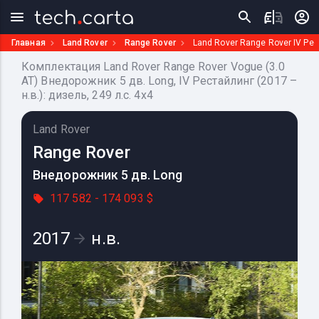
Главная
Land Rover
Range Rover
Land Rover Range Rover IV Ре
Комплектация Land Rover Range Rover Vogue (3.0
AT) Внедорожник 5 дв. Long, IV Рестайлинг (2017 –
н.в.): дизель, 249 л.с. 4x4
Land Rover
Range Rover
Внедорожник 5 дв. Long
117 582 - 174 093 $
2017
н.в.