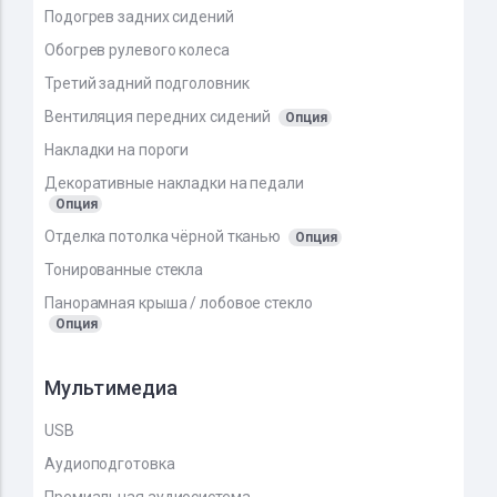
Подогрев задних сидений
Обогрев рулевого колеса
Третий задний подголовник
Вентиляция передних сидений
Опция
Накладки на пороги
Декоративные накладки на педали
Опция
Отделка потолка чёрной тканью
Опция
Тонированные стекла
Панорамная крыша / лобовое стекло
Опция
Мультимедиа
USB
Аудиоподготовка