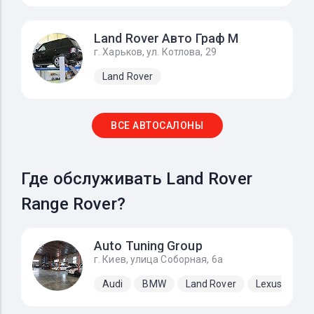
Land Rover Авто Граф М
г. Харьков, ул. Котлова, 29
Land Rover
ВСЕ АВТОСАЛОНЫ
Где обслуживать Land Rover
Range Rover?
Auto Tuning Group
г. Киев, улица Соборная, 6а
Audi
BMW
Land Rover
Lexus
Me