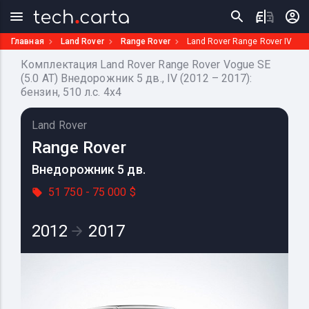
Главная
Land Rover
Range Rover
Land Rover Range Rover IV
Комплектация Land Rover Range Rover Vogue SE
(5.0 AT) Внедорожник 5 дв., IV (2012 – 2017):
бензин, 510 л.с. 4x4
Land Rover
Range Rover
Внедорожник 5 дв.
51 750 - 75 000 $
2012
2017