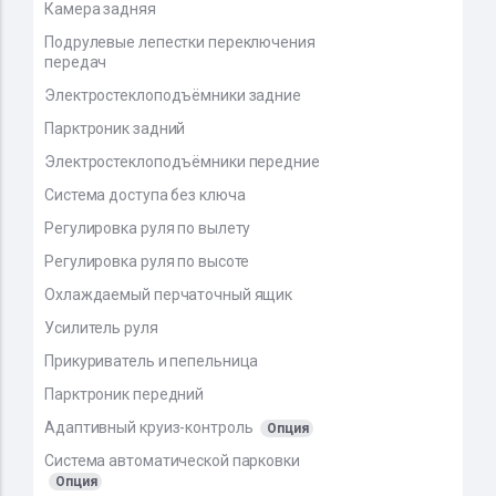
Камера задняя
Подрулевые лепестки переключения
передач
Электростеклоподъёмники задние
Парктроник задний
Электростеклоподъёмники передние
Система доступа без ключа
Регулировка руля по вылету
Регулировка руля по высоте
Охлаждаемый перчаточный ящик
Усилитель руля
Прикуриватель и пепельница
Парктроник передний
Адаптивный круиз-контроль
Опция
Система автоматической парковки
Опция