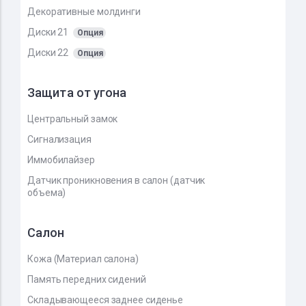
Декоративные молдинги
Диски 21
Опция
Диски 22
Опция
Защита от угона
Центральный замок
Сигнализация
Иммобилайзер
Датчик проникновения в салон (датчик
объема)
Салон
Кожа (Материал салона)
Память передних сидений
Складывающееся заднее сиденье