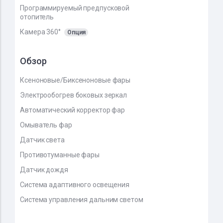
Программируемый предпусковой
отопитель
Камера 360°
Опция
Обзор
Ксеноновые/Биксеноновые фары
Электрообогрев боковых зеркал
Автоматический корректор фар
Омыватель фар
Датчик света
Противотуманные фары
Датчик дождя
Система адаптивного освещения
Система управления дальним светом