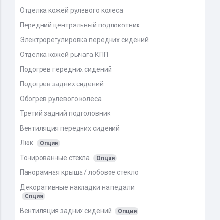
Отделка кожей рулевого колеса
Передний центральный подлокотник
Электрорегулировка передних сидений
Отделка кожей рычага КПП
Подогрев передних сидений
Подогрев задних сидений
Обогрев рулевого колеса
Третий задний подголовник
Вентиляция передних сидений
Люк
Опция
Тонированные стекла
Опция
Панорамная крыша / лобовое стекло
Декоративные накладки на педали
Опция
Вентиляция задних сидений
Опция