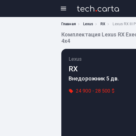
Главная
Lexus
RX
Lexus RX III 
Комплектация Lexus RX Execut
4x4
Lexus
RX
Внедорожник 5 дв.
24 900 - 28 500 $