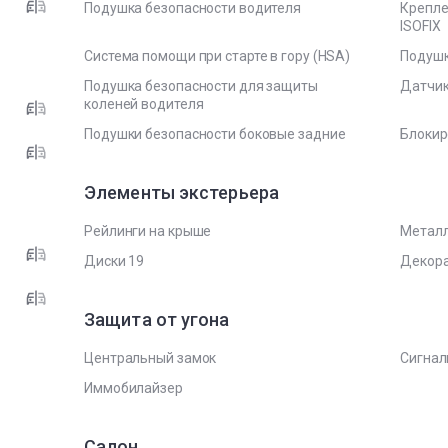
Подушка безопасности водителя
Крепле
ISOFIX
Система помощи при старте в гору (HSA)
Подушк
Подушка безопасности для защиты
Датчик
коленей водителя
Подушки безопасности боковые задние
Блокир
Элементы экстерьера
Рейлинги на крыше
Метал
Диски 19
Декора
Защита от угона
Центральный замок
Сигнал
Иммобилайзер
Салон