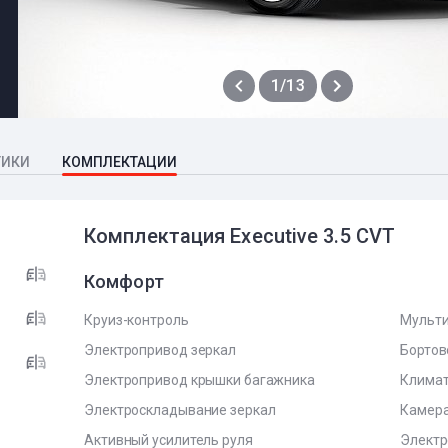
1/13
ТИКИ
КОМПЛЕКТАЦИИ
Комплектация Executive 3.5 CVT
Комфорт
Круиз-контроль
Мульти
Электропривод зеркал
Бортов
Электропривод крышки багажника
Климат
Электроскладывание зеркал
Камера
Активный усилитель руля
Электр