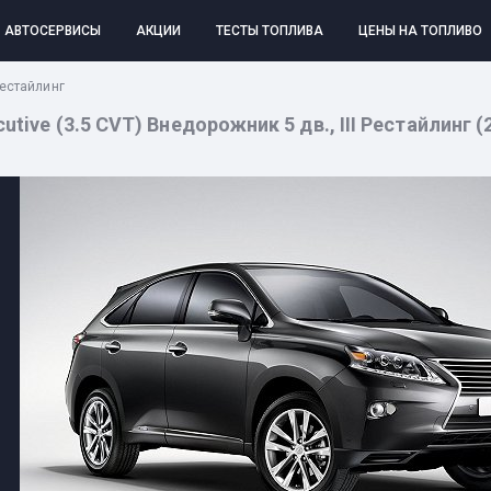
АВТОСЕРВИСЫ
АКЦИИ
ТЕСТЫ ТОПЛИВА
ЦЕНЫ НА ТОПЛИВО
Рестайлинг
ive (3.5 CVT) Внедорожник 5 дв., III Рестайлинг (20