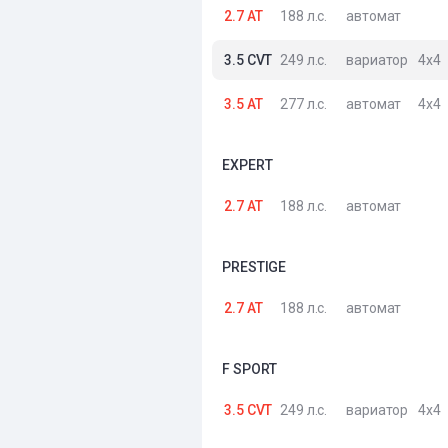
2.7 AT
188 л.с.
автомат
3.5 CVT
249 л.с.
вариатор
4x4
3.5 AT
277 л.с.
автомат
4x4
EXPERT
2.7 AT
188 л.с.
автомат
PRESTIGE
2.7 AT
188 л.с.
автомат
F SPORT
3.5 CVT
249 л.с.
вариатор
4x4