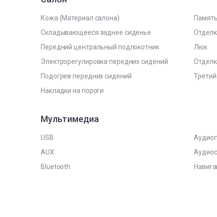
Кожа (Материал салона)
Память
Складывающееся заднее сиденье
Отделк
Передний центральный подлокотник
Люк
Электрорегулировка передних сидений
Отделк
Подогрев передних сидений
Третий
Накладки на пороги
Мультимедиа
USB
Аудиоп
AUX
Аудиос
Bluetooth
Навига