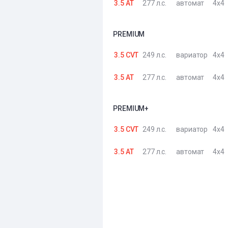
3.5 AT
277 л.с.
автомат
4x4
PREMIUM
3.5 CVT
249 л.с.
вариатор
4x4
3.5 AT
277 л.с.
автомат
4x4
PREMIUM+
3.5 CVT
249 л.с.
вариатор
4x4
3.5 AT
277 л.с.
автомат
4x4