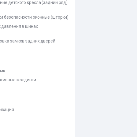
ние детского кресла (задний ряд)
и безопасности оконные (шторки)
 давления в шинах
овка замков задних дверей
лик
тивные молдинги
изация