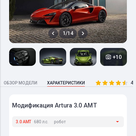
1/14
+10
4.
ОБЗОР МОДЕЛИ
ХАРАКТЕРИСТИКИ
Модификация Artura 3.0 AMT
3.0 AMT
680 л.с.
робот