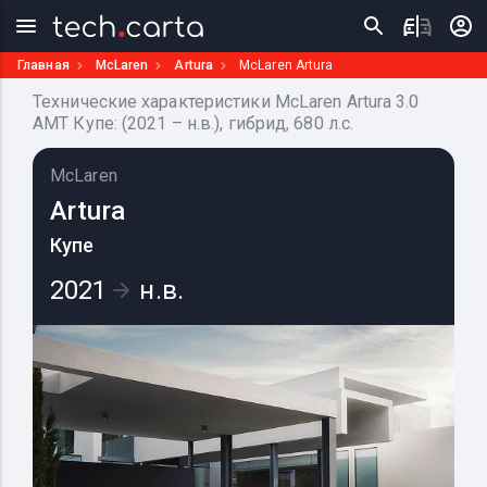
Главная
McLaren
Artura
McLaren Artura
Технические характеристики McLaren Artura 3.0
AMT Купе: (2021 – н.в.), гибрид, 680 л.с.
McLaren
Artura
Купе
2021
н.в.