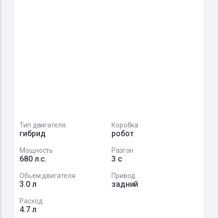
Тип двигателя
Коробка
гибрид
робот
Мощность
Разгон
680 л.с.
3 с
Обьем двигателя
Привод
3.0 л
задний
Расход
4.7 л