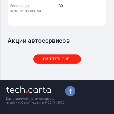
Запас хода на
30
электричестве, км
Акции автосервисов
СМОТРЕТЬ ВСЕ
Карта автомобильных сервисов,
акций и событий Украины © 2018 - 2026