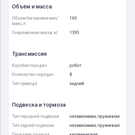
Объём и масса
Объем багажника мин/
160
макс, л
Снаряженная масса, кг
1395
Трансмиссия
Коробка передач
робот
Количество передач
8
Тип привода
задний
Подвеска и тормоза
Тип передней подвески
независимая, пружинная
Тип задней подвески
независимая, пружинная
Передние тормоза
керамические