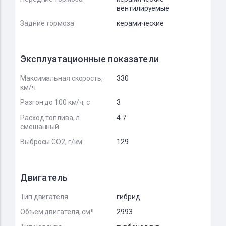
вентилируемые
Задние тормоза
керамические
Эксплуатационные показатели
Максимальная скорость,
330
км/ч
Разгон до 100 км/ч, с
3
Расход топлива, л
4.7
смешанный
Выбросы CO2, г/км
129
Двигатель
Тип двигателя
гибрид
Объем двигателя, см³
2993