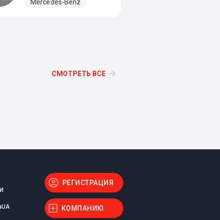
Renault
Mercedes-Benz
Volkswagen
СМОТРЕТЬ ВСЕ
РЕГИСТРАЦИЯ
И
aUA
КОМПАНИЮ