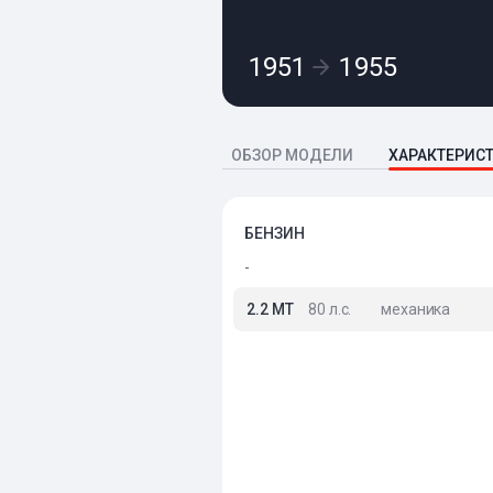
1951
1955
ОБЗОР МОДЕЛИ
ХАРАКТЕРИС
БЕНЗИН
-
2.2 MT
80 л.с.
механика