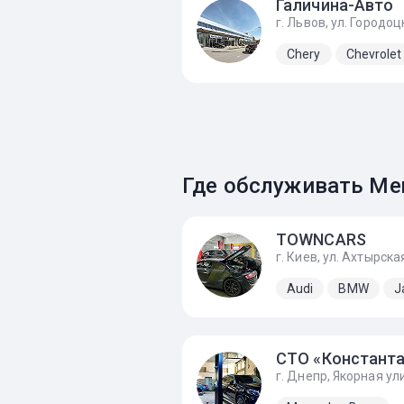
Галичина-Авто
Chery
Chevrolet
Где обслуживать Mer
TOWNCARS
г. Киев, ул. Ахтырская
Audi
BMW
J