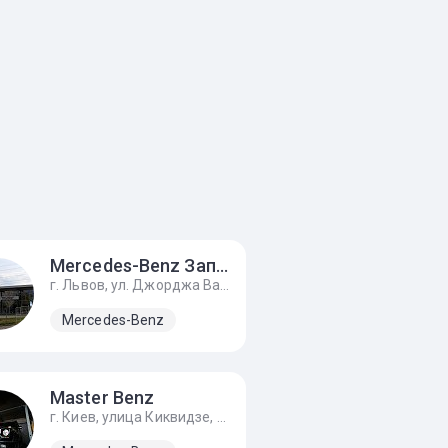
Mercedes-Benz Западно-Украинский Автомобильный Дом
г. Львов, ул. Джорджа Вашингтона, 8
Renault
Mercedes-Benz
Volkswagen
Master Benz
г. Киев, улица Киквидзе, 43