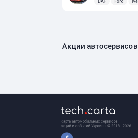
DAF
Ford
Iv
Акции автосервисов
Карта автомобильных сервисов,
акций и событий Украины © 2018 - 2026