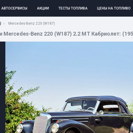
АВТОСЕРВИСЫ
АКЦИИ
ТЕСТЫ ТОПЛИВА
ЦЕНЫ НА ТОПЛИВО
)
Mercedes-Benz 220 (W187)
Mercedes-Benz 220 (W187) 2.2 MT Кабриолет: (1951 