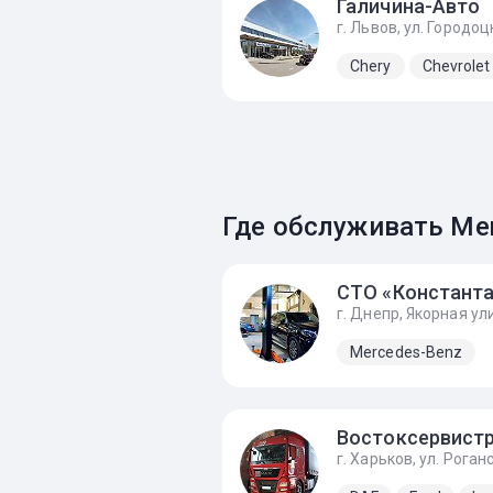
Галичина-Авто
Chery
Chevrolet
Где обслуживать Mer
Mercedes-Benz