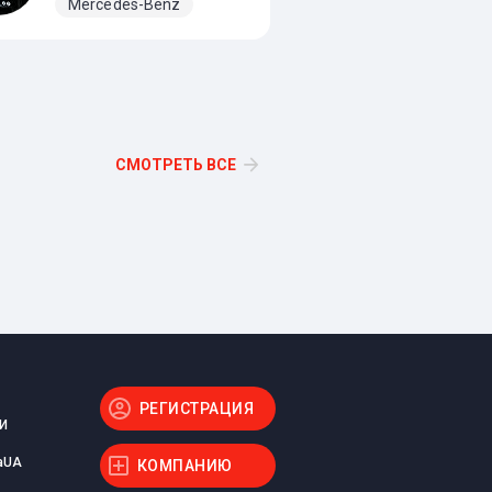
Mercedes-Benz
СМОТРЕТЬ ВСЕ
РЕГИСТРАЦИЯ
И
aUA
КОМПАНИЮ