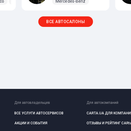
eco
Mercedes-Benz
Renault
Mercedes-Benz
Volvo
ВСЕ АВТОСАЛОНЫ
Для автовладельцев
Для автокомпаний
ВСЕ УСЛУГИ АВТОСЕРВИСОВ
CARTA.UA ДЛЯ КОМПАНИ
АКЦИИ И СОБЫТИЯ
ОТЗЫВЫ И РЕЙТИНГ CARt