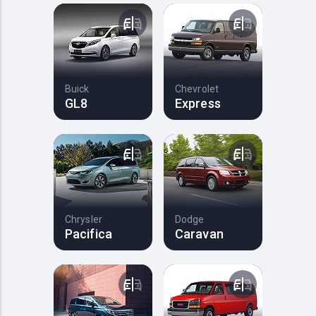
Buick
Chevrolet
GL8
Express
Chrysler
Dodge
Pacifica
Caravan