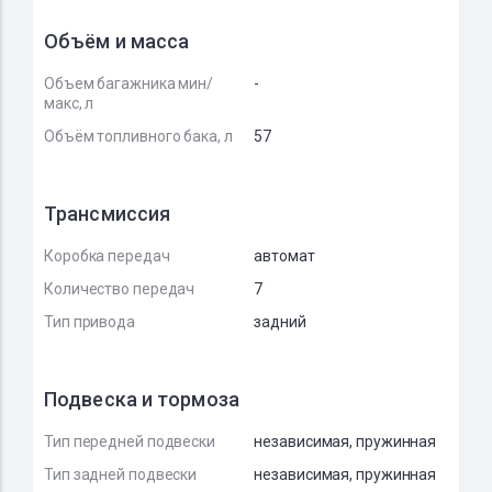
Объём и масса
Объем багажника мин/
-
макс, л
Объём топливного бака, л
57
Трансмиссия
Коробка передач
автомат
Количество передач
7
Тип привода
задний
Подвеска и тормоза
Тип передней подвески
независимая, пружинная
Тип задней подвески
независимая, пружинная