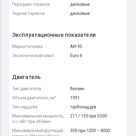
Передние тормоза
дисковые
Задние тормоза
дисковые
Эксплуатационные показатели
Марка топлива
АИ-95
Экологический класс
Euro 6
Двигатель
Тип двигателя
бензин
Объем двигателя, см³
1991
Тип наддува
турбонаддув
Максимальная мощность,
211 / 155 при 5500
л.с./кВт при об/мин
Максимальный крутящий
350 при 1200 – 4000