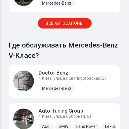
Mercedes-Benz
ВСЕ АВТОСАЛОНЫ
Где обслуживать Mercedes-Benz
V-Класс?
Doctor Benz
г. Киев, улица Новопироговская, 27
Mercedes-Benz
Auto Tuning Group
г. Киев, улица Соборная, 6а
Audi
BMW
Land Rover
Lexus
Me