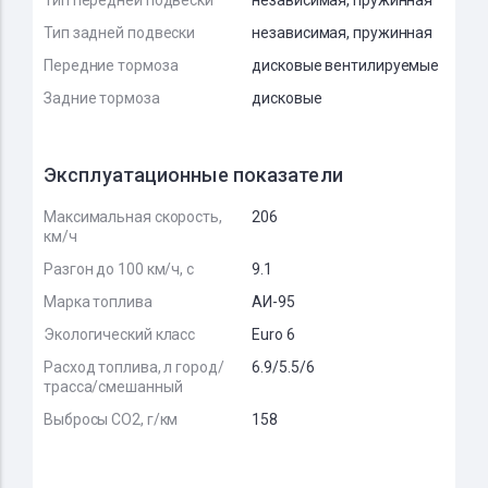
Тип передней подвески
независимая, пружинная
Тип задней подвески
независимая, пружинная
Передние тормоза
дисковые вентилируемые
Задние тормоза
дисковые
Эксплуатационные показатели
Максимальная скорость,
206
км/ч
Разгон до 100 км/ч, с
9.1
Марка топлива
АИ-95
Экологический класс
Euro 6
Расход топлива, л город/
6.9/5.5/6
трасса/смешанный
Выбросы CO2, г/км
158