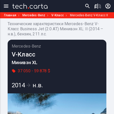
Главная
Mercedes-Benz
V-Класс
Mercedes-Benz V-Класс II
Технические характеристики Mercedes-Benz V-
Класс Business Jet (2.0 AT) Минивэн XL: II (2014 –
н.в.), бензин, 211 л.с.
Mercedes-Benz
V-Класс
Минивэн XL
37 050 - 59 878 $
2014
н.в.