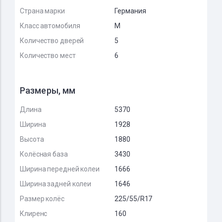
Страна марки
Германия
Класс автомобиля
M
Количество дверей
5
Количество мест
6
Размеры, мм
Длина
5370
Ширина
1928
Высота
1880
Колёсная база
3430
Ширина передней колеи
1666
Ширина задней колеи
1646
Размер колёс
225/55/R17
Клиренс
160