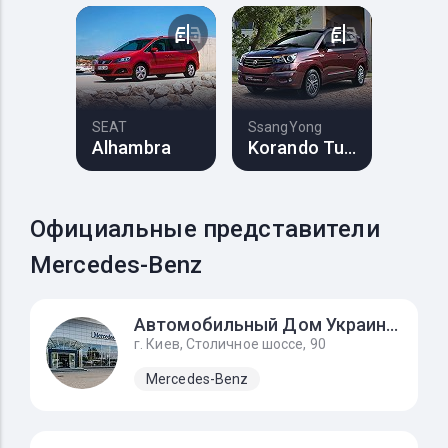
SEAT
SsangYong
Alhambra
Korando Turismo
Официальные представители
Mercedes-Benz
Автомобильный Дом Украина-Мерседес Бенц
г. Киев, Столичное шоссе, 90
Mercedes-Benz