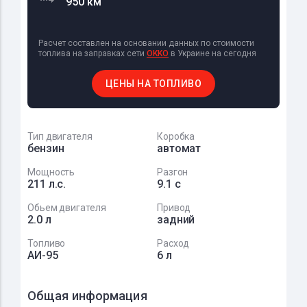
950 км
Расчет составлен на основании данных по стоимости
топлива на заправках сети
OKKO
в Украине на сегодня
ЦЕНЫ НА ТОПЛИВО
Тип двигателя
Коробка
бензин
автомат
Мощность
Разгон
211 л.с.
9.1 с
Обьем двигателя
Привод
2.0 л
задний
Топливо
Расход
АИ-95
6 л
Общая информация