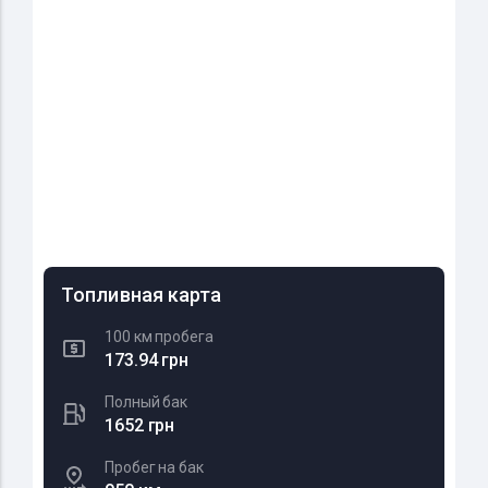
Топливная карта
100 км пробега
173.94 грн
Полный бак
1652 грн
Пробег на бак