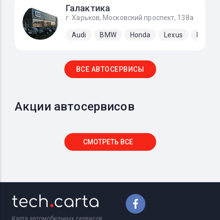
Галактика
г. Харьков, Московский проспект, 138а
Audi
BMW
Honda
Lexus
Merced
ВСЕ АВТОСЕРВИСЫ
Акции автосервисов
СМОТРЕТЬ ВСЕ
Карта автомобильных сервисов,