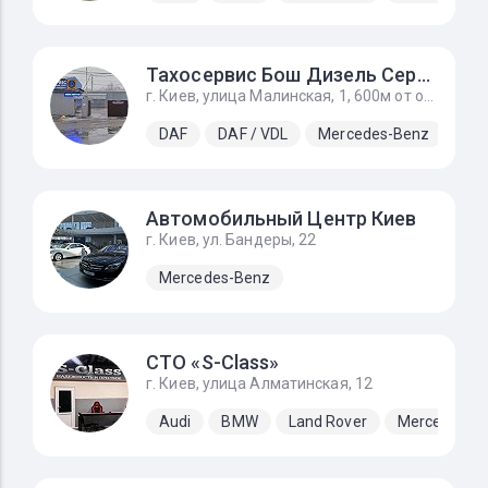
Тахосервис Бош Дизель Сервис
г. Киев, улица Малинская, 1, 600м от окружной дороги, въезд на территорию прямо с т-образного перекрёстка
DAF
DAF / VDL
Mercedes-Benz
Автомобильный Центр Киев
г. Киев, ул. Бандеры, 22
Mercedes-Benz
СТО «S-Class»
г. Киев, улица Алматинская, 12
Audi
BMW
Land Rover
Mercedes-B