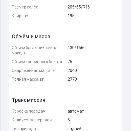
Размер колёс
205/65/R16
Клиренс
195
Объём и масса
Объем багажника мин/
430/1560
макс, л
Объём топливного бака, л
75
Снаряженная масса, кг
2040
Полная масса, кг
2770
Трансмиссия
Коробка передач
автомат
Количество передач
5
Тип привода
задний