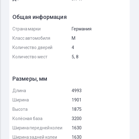
Общая информация
Страна марки
Германия
Класс автомобиля
M
Количество дверей
4
Количество мест
5, 8
Размеры, мм
Длина
4993
Ширина
1901
Высота
1875
Колёсная база
3200
Ширина передней колеи
1630
Ширина задней колеи
1630