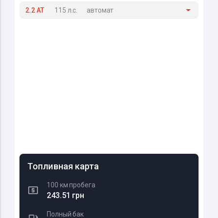
2.2 AT
115 л.с.
автомат
Топливная карта
100 км пробега
243.51 грн
Полный бак