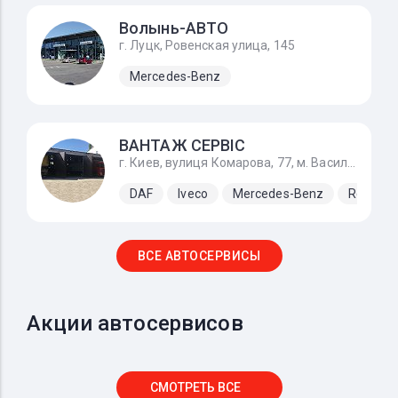
Волынь-АВТО
г. Луцк, Ровенская улица, 145
Mercedes-Benz
ВАНТАЖ СЕРВІС
г. Киев, вулиця Комарова, 77, м. Васильків по Одеській трасі М-05
DAF
Iveco
Mercedes-Benz
Renault
ВСЕ АВТОСЕРВИСЫ
Акции автосервисов
СМОТРЕТЬ ВСЕ