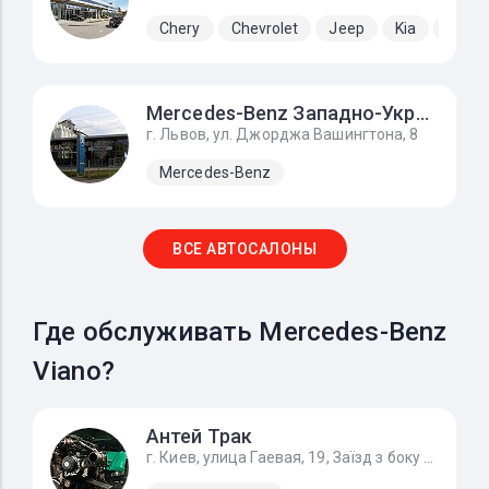
Chery
Chevrolet
Jeep
Kia
Lada
Mercedes-Benz Западно-Украинский Автомобильный Дом
г. Львов, ул. Джорджа Вашингтона, 8
Mercedes-Benz
ВСЕ АВТОСАЛОНЫ
Где обслуживать Mercedes-Benz
Viano?
Антей Трак
г. Киев, улица Гаевая, 19, Заїзд з боку вул. Гайова