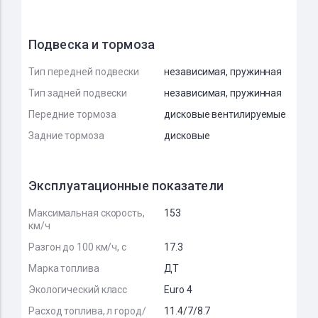
Подвеска и тормоза
Тип передней подвески
независимая, пружинная
Тип задней подвески
независимая, пружинная
Передние тормоза
дисковые вентилируемые
Задние тормоза
дисковые
Эксплуатационные показатели
Максимальная скорость,
153
км/ч
Разгон до 100 км/ч, с
17.3
Марка топлива
ДТ
Экологический класс
Euro 4
Расход топлива, л город/
11.4/7/8.7