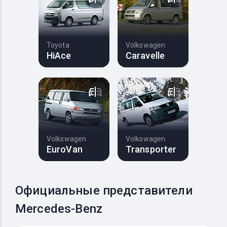
Toyota
Volkswagen
HiAce
Caravelle
Volkswagen
Volkswagen
EuroVan
Transporter
Официальные представители
Mercedes-Benz