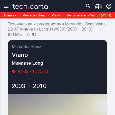
Главная
Mercedes-Benz
Viano
Mercedes-Benz Viano I (W639)
Технические характеристики Mercedes-Benz Viano
2.2 AT Минивэн Long: I (W639) (2003 – 2010),
дизель, 115 л.с.
Mercedes-Benz
Viano
Минивэн Long
9 805 - 15 250 $
2003
2010