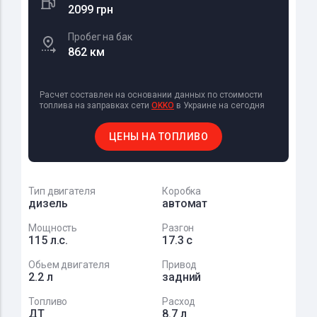
2099 грн
Пробег на бак
862 км
Расчет составлен на основании данных по стоимости
топлива на заправках сети
OKKO
в Украине на сегодня
ЦЕНЫ НА ТОПЛИВО
Тип двигателя
Коробка
дизель
автомат
Мощность
Разгон
115 л.с.
17.3 с
Обьем двигателя
Привод
2.2 л
задний
Топливо
Расход
ДТ
8.7 л