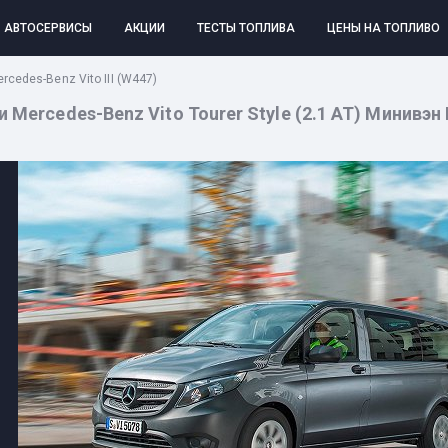
АВТОСЕРВИСЫ
АКЦИИ
ТЕСТЫ ТОПЛИВА
ЦЕНЫ НА ТОПЛИВО
rcedes-Benz Vito III (W447)
ercedes-Benz Vito Tourer Style (2.1 AT) Минивэн L2: