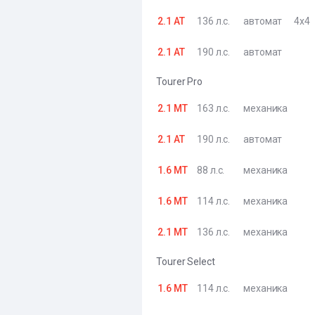
2.1 AT
136 л.с.
автомат
4x4
2.1 AT
190 л.с.
автомат
Tourer Pro
2.1 MT
163 л.с.
механика
2.1 AT
190 л.с.
автомат
1.6 MT
88 л.с.
механика
1.6 MT
114 л.с.
механика
2.1 MT
136 л.с.
механика
Tourer Select
1.6 MT
114 л.с.
механика