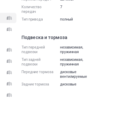
Количество
7
передач
Тип привода
полный
Подвеска и тормоза
Тип передней
независимая,
подвески
пружинная
Тип задней
независимая,
подвески
пружинная
Передние тормоза
дисковые
вентилируемые
Задние тормоза
дисковые