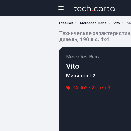
Главная
Mercedes-Benz
Vito
Me
Технические характеристики M
дизель, 190 л.с. 4x4
Mercedes-Benz
Vito
Минивэн L2
15 362 - 23 575 $