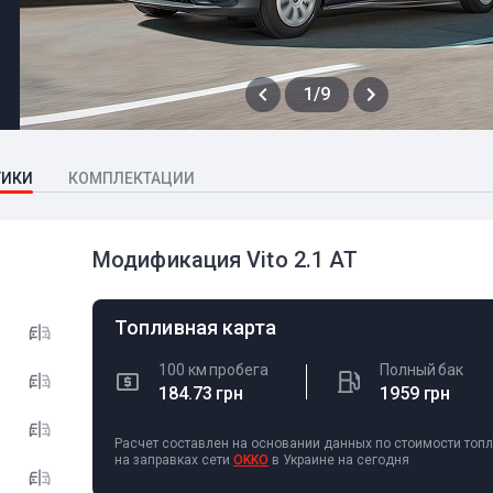
1/9
ТИКИ
КОМПЛЕКТАЦИИ
Модификация Vito 2.1 AT
Топливная карта
100 км пробега
Полный бак
184.73 грн
1959 грн
Расчет составлен на основании данных по стоимости топ
на заправках сети
OKKO
в Украине на сегодня