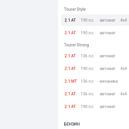
Tourer Style
2.1 AT
190 л.с.
автомат
4x4
2.1 AT
190 л.с.
автомат
Tourer Strong
2.1 AT
136 л.с.
автомат
2.1 AT
190 л.с.
автомат
4x4
2.1 MT
136 л.с.
механика
2.1 AT
136 л.с.
автомат
4x4
2.1 AT
190 л.с.
автомат
БЕНЗИН