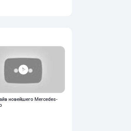
айв новейшего Mercedes-
o