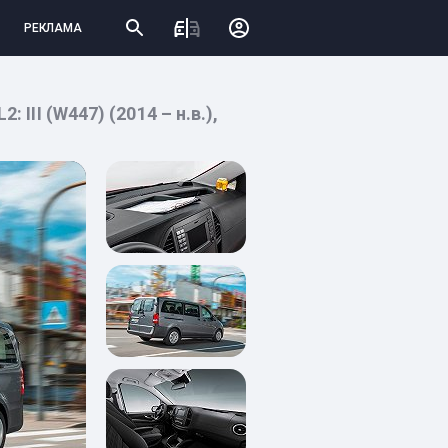
РЕКЛАМА
 III (W447) (2014 – н.в.),