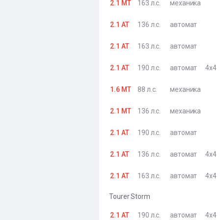
2.1 MT
163 л.с.
механика
2.1 AT
136 л.с.
автомат
2.1 AT
163 л.с.
автомат
2.1 AT
190 л.с.
автомат
4x4
1.6 MT
88 л.с.
механика
2.1 MT
136 л.с.
механика
2.1 AT
190 л.с.
автомат
2.1 AT
136 л.с.
автомат
4x4
2.1 AT
163 л.с.
автомат
4x4
Tourer Storm
2.1 AT
190 л.с.
автомат
4x4