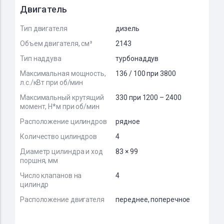
Двигатель
Тип двигателя
дизель
Объем двигателя, см³
2143
Тип наддува
турбонаддув
Максимальная мощность,
136 / 100 при 3800
л.с./кВт при об/мин
Максимальный крутящий
330 при 1200 – 2400
момент, Н*м при об/мин
Расположение цилиндров
рядное
Количество цилиндров
4
Диаметр цилиндра и ход
83 × 99
поршня, мм
Число клапанов на
4
цилиндр
Расположение двигателя
переднее, поперечное