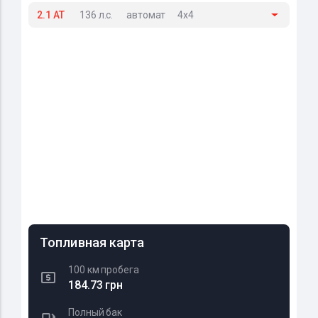
2.1 AT
136 л.с.
автомат
4x4
Топливная карта
100 км пробега
184.73 грн
Полный бак