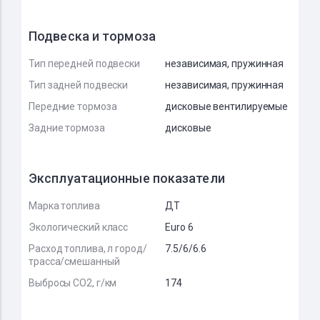
Подвеска и тормоза
Тип передней подвески
независимая, пружинная
Тип задней подвески
независимая, пружинная
Передние тормоза
дисковые вентилируемые
Задние тормоза
дисковые
Эксплуатационные показатели
Марка топлива
ДТ
Экологический класс
Euro 6
Расход топлива, л город/
7.5/6/6.6
трасса/смешанный
Выбросы CO2, г/км
174