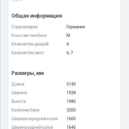
Общая информация
Страна марки
Германия
Класс автомобиля
M
Количество дверей
4
Количество мест
6, 7
Размеры, мм
Длина
5140
Ширина
1928
Высота
1980
Колёсная база
3200
Ширина передней колеи
1666
Ширина задней колеи
1646