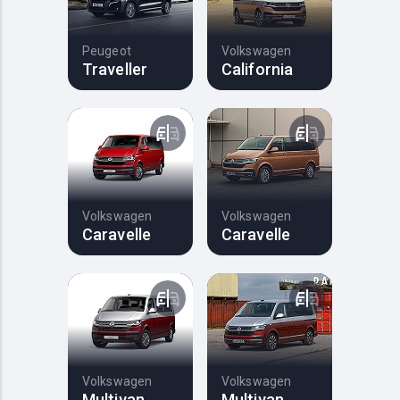
Peugeot
Volkswagen
Traveller
California
Volkswagen
Volkswagen
Caravelle
Caravelle
Volkswagen
Volkswagen
Multivan
Multivan