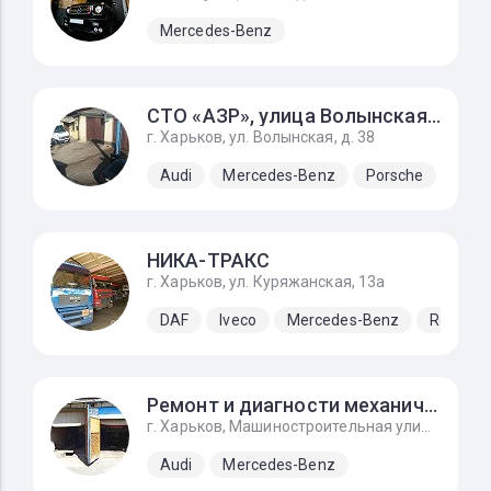
Mercedes-Benz
СТО «АЗР»‎, улица Волынская, д. 38
г. Харьков, ул. Волынская, д. 38
Audi
Mercedes-Benz
Porsche
SEA
НИКА-ТРАКС
г. Харьков, ул. Куряжанская, 13а
DAF
Iveco
Mercedes-Benz
Renault
Ремонт и диагности механического инжектора ke-jetronic
г. Харьков, Машиностроительная улица, 9, автоград
Audi
Mercedes-Benz