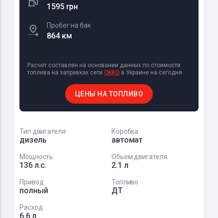
1595 грн
Пробег на бак
864 км
Расчет составлен на основании данных по стоимости
топлива на заправках сети
OKKO
в Украине на сегодня
ЦЕНЫ НА ТОПЛИВО
Тип двигателя
Коробка
дизель
автомат
Мощность
Обьем двигателя
136 л.с.
2.1 л
Привод
Топливо
полный
ДТ
Расход
6.6 л