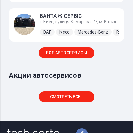
ВАНТАЖ СЕРВІС
г. Киев, вулиця Комарова, 77, м. Васильків по Одеській трасі М-05
DAF
Iveco
Mercedes-Benz
Renault
ВСЕ АВТОСЕРВИСЫ
Акции автосервисов
СМОТРЕТЬ ВСЕ