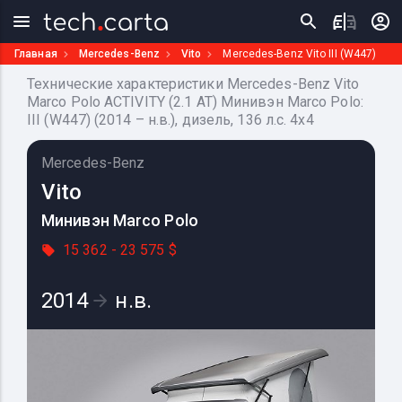
Главная
Mercedes-Benz
Vito
Mercedes-Benz Vito III (W447)
Технические характеристики Mercedes-Benz Vito
Marco Polo ACTIVITY (2.1 AT) Минивэн Marco Polo:
III (W447) (2014 – н.в.), дизель, 136 л.с. 4x4
Mercedes-Benz
Vito
Минивэн Marco Polo
15 362 - 23 575 $
2014
н.в.