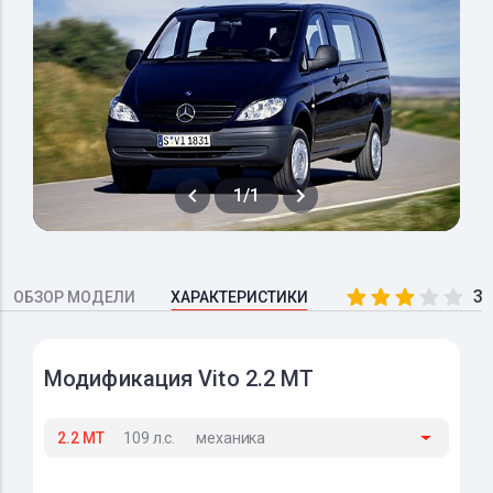
1/1
3.
ОБЗОР МОДЕЛИ
ХАРАКТЕРИСТИКИ
Модификация Vito 2.2 MT
2.2 MT
109 л.с.
механика