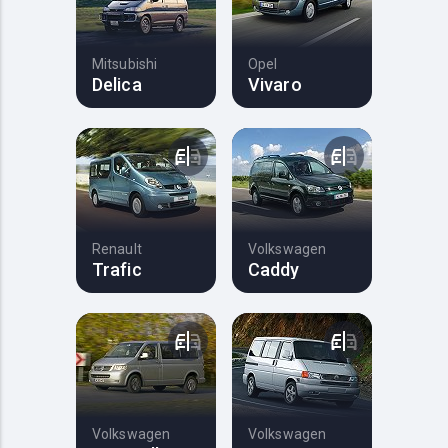
Mitsubishi
Opel
Delica
Vivaro
Renault
Volkswagen
Trafic
Caddy
Volkswagen
Volkswagen