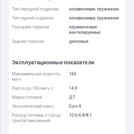
Тип передней подвески
независимая, пружинная
Тип задней подвески
независимая, пружинная
Передние тормоза
керамические
вентилируемые
Задние тормоза
дисковые
Эксплуатационные показатели
Максимальная скорость,
160
км/ч
Разгон до 100 км/ч, с
14.9
Марка топлива
ДТ
Экологический класс
Euro 4
Расход топлива, л город/
10.6/6.8/8.1
трасса/смешанный