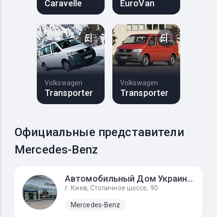
Caravelle
EuroVan
Volkswagen
Volkswagen
Transporter
Transporter
Официальные представители
Mercedes-Benz
Автомобильный Дом Украина-Мерседес Бенц
г. Киев, Столичное шоссе, 90
Mercedes-Benz