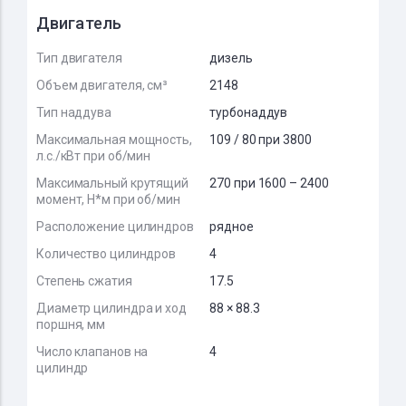
Двигатель
Тип двигателя
дизель
Объем двигателя, см³
2148
Тип наддува
турбонаддув
Максимальная мощность,
109 / 80 при 3800
л.с./кВт при об/мин
Максимальный крутящий
270 при 1600 – 2400
момент, Н*м при об/мин
Расположение цилиндров
рядное
Количество цилиндров
4
Степень сжатия
17.5
Диаметр цилиндра и ход
88 × 88.3
поршня, мм
Число клапанов на
4
цилиндр