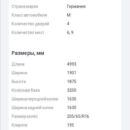
Страна марки
Германия
Класс автомобиля
M
Количество дверей
4
Количество мест
6, 9
Размеры, мм
Длина
4993
Ширина
1901
Высота
1875
Колёсная база
3200
Ширина передней колеи
1630
Ширина задней колеи
1630
Размер колёс
205/65/R16
Клиренс
195