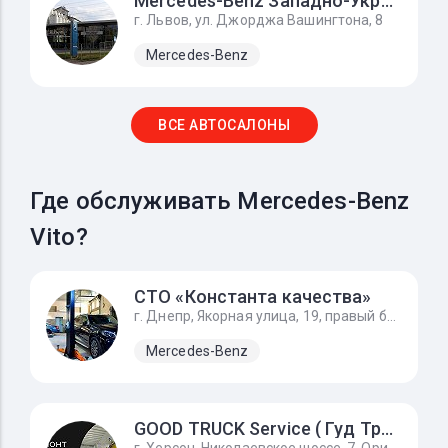
Mercedes-Benz Западно-Украинский Автомобильный Дом
г. Львов, ул. Джорджа Вашингтона, 8
Mercedes-Benz
ВСЕ АВТОСАЛОНЫ
Где обслуживать Mercedes-Benz
Vito?
СТО «Константа качества»
г. Днепр, Якорная улица, 19, правый берег, р-н Кайдакского моста
Mercedes-Benz
GOOD TRUCK Service ( Гуд Трак Сервис)