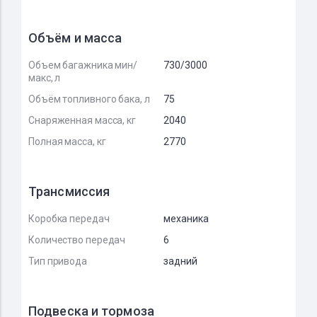
Объём и масса
Объем багажника мин/
730/3000
макс, л
Объём топливного бака, л
75
Снаряженная масса, кг
2040
Полная масса, кг
2770
Трансмиссия
Коробка передач
механика
Количество передач
6
Тип привода
задний
Подвеска и тормоза