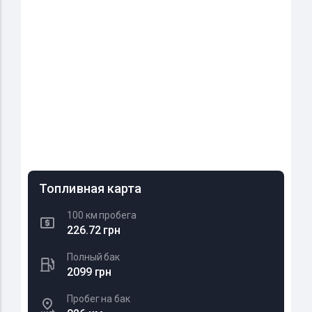
Топливная карта
100 км пробега
226.72 грн
Полный бак
2099 грн
Пробег на бак