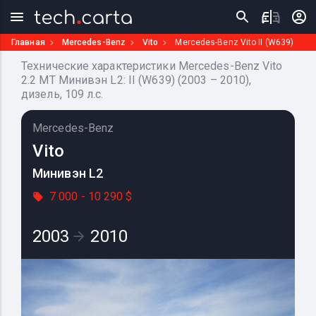
Главная
Mercedes-Benz
Vito
Mercedes-Benz Vito II (W639)
Технические характеристики Mercedes-Benz Vito
2.2 MT Минивэн L2: II (W639) (2003 – 2010),
дизель, 109 л.с.
Mercedes-Benz
Vito
Минивэн L2
7 000 - 10 290 $
2003
2010