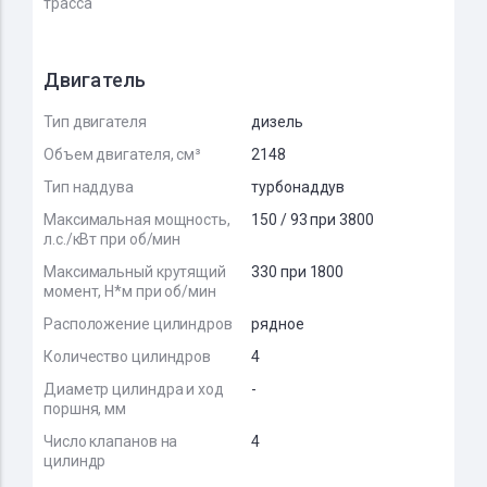
трасса
Двигатель
Тип двигателя
дизель
Объем двигателя, см³
2148
Тип наддува
турбонаддув
Максимальная мощность,
150 / 93 при 3800
л.с./кВт при об/мин
Максимальный крутящий
330 при 1800
момент, Н*м при об/мин
Расположение цилиндров
рядное
Количество цилиндров
4
Диаметр цилиндра и ход
-
поршня, мм
Число клапанов на
4
цилиндр