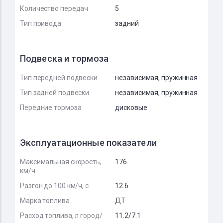
Количество передач
5
Тип привода
задний
Подвеска и тормоза
Тип передней подвески
независимая, пружинная
Тип задней подвески
независимая, пружинная
Передние тормоза
дисковые
Эксплуатационные показатели
Максимальная скорость,
176
км/ч
Разгон до 100 км/ч, с
12.6
Марка топлива
ДТ
Расход топлива, л город/
11.2/7.1