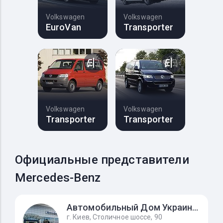
Volkswagen
Volkswagen
EuroVan
Transporter
Volkswagen
Volkswagen
Transporter
Transporter
Официальные представители
Mercedes-Benz
Автомобильный Дом Украина-Мерседес Бенц
г. Киев, Столичное шоссе, 90