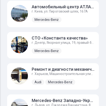
Автомобильный центр АТЛАНТ
г. Киев, ул. Пироговский шлях, 167А
Mercedes-Benz
СТО «Константа качества»
г. Днепр, Якорная улица, 19, правый берег, р-н Кайдакского моста
Mercedes-Benz
Ремонт и диагности механического инжектора ke-jetronic
г. Харьков, Машиностроительная улица, 9, автоград
Audi
Mercedes-Benz
Mercedes-Benz Западно-Украинский Автомобильный Дом
г. Львов, ул. Джорджа Вашингтона, 8