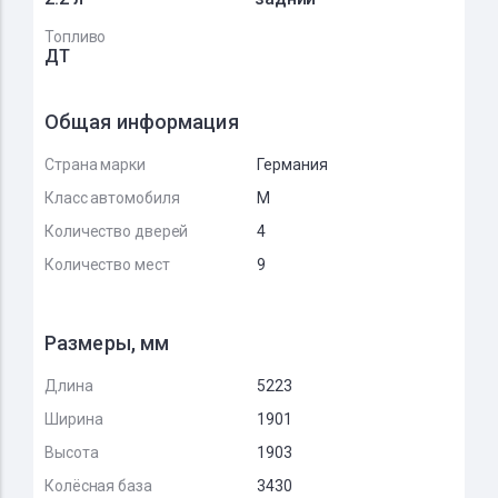
Топливо
ДТ
Общая информация
Страна марки
Германия
Класс автомобиля
M
Количество дверей
4
Количество мест
9
Размеры, мм
Длина
5223
Ширина
1901
Высота
1903
Колёсная база
3430