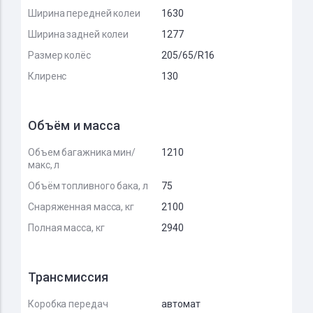
Ширина передней колеи
1630
Ширина задней колеи
1277
Размер колёс
205/65/R16
Клиренс
130
Объём и масса
Объем багажника мин/
1210
макс, л
Объём топливного бака, л
75
Снаряженная масса, кг
2100
Полная масса, кг
2940
Трансмиссия
Коробка передач
автомат