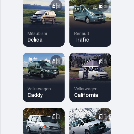
Mitsubishi
Renault
Delica
Trafic
Volkswagen
Volkswagen
Caddy
California