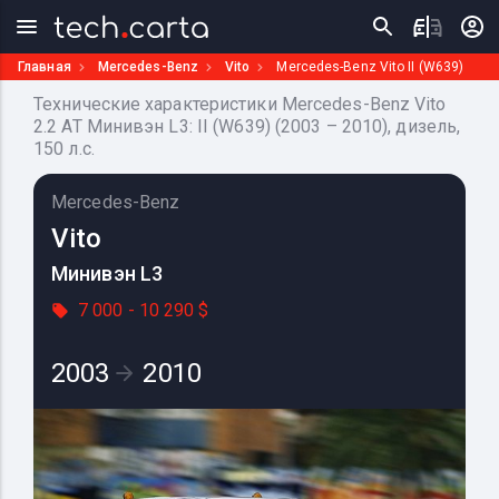
Главная
Mercedes-Benz
Vito
Mercedes-Benz Vito II (W639)
Технические характеристики Mercedes-Benz Vito
2.2 AT Минивэн L3: II (W639) (2003 – 2010), дизель,
150 л.с.
Mercedes-Benz
Vito
Минивэн L3
7 000 - 10 290 $
2003
2010