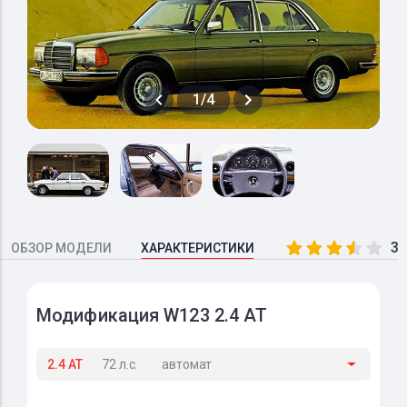
1/4
3.
ОБЗОР МОДЕЛИ
ХАРАКТЕРИСТИКИ
Модификация W123 2.4 AT
2.4 AT
72 л.с.
автомат