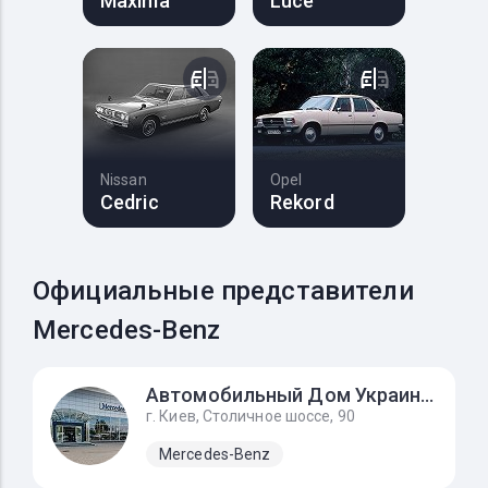
Maxima
Luce
Nissan
Opel
Cedric
Rekord
Официальные представители
Mercedes-Benz
Автомобильный Дом Украина-Мерседес Бенц
г. Киев, Столичное шоссе, 90
Mercedes-Benz