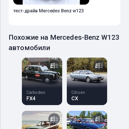
тест-драйв Mercedes Benz w123
Похожие на Mercedes-Benz W123
автомобили
Carbodies
Citroen
FX4
CX