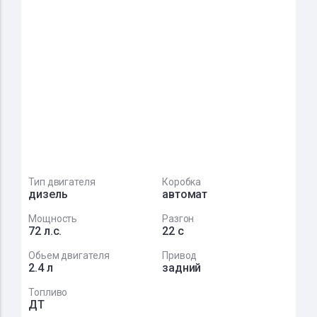
Тип двигателя
Коробка
дизель
автомат
Мощность
Разгон
72 л.с.
22 с
Обьем двигателя
Привод
2.4 л
задний
Топливо
ДТ