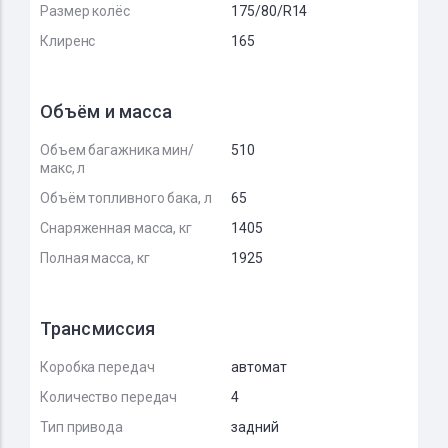
Размер колёс
175/80/R14
Клиренс
165
Объём и масса
Объем багажника мин/
510
макс, л
Объём топливного бака, л
65
Снаряженная масса, кг
1405
Полная масса, кг
1925
Трансмиссия
Коробка передач
автомат
Количество передач
4
Тип привода
задний