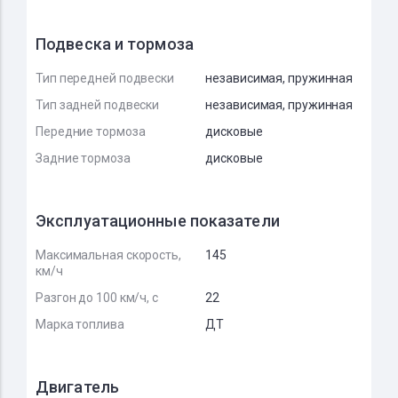
Подвеска и тормоза
Тип передней подвески
независимая, пружинная
Тип задней подвески
независимая, пружинная
Передние тормоза
дисковые
Задние тормоза
дисковые
Эксплуатационные показатели
Максимальная скорость,
145
км/ч
Разгон до 100 км/ч, с
22
Марка топлива
ДТ
Двигатель