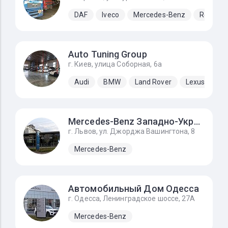
DAF
Iveco
Mercedes-Benz
Renault
Auto Tuning Group
г. Киев, улица Соборная, 6а
Audi
BMW
Land Rover
Lexus
Me
Mercedes-Benz Западно-Украинский Автомобильный Дом
г. Львов, ул. Джорджа Вашингтона, 8
Mercedes-Benz
Автомобильный Дом Одесса
г. Одесса, Ленинградское шоссе, 27А
Mercedes-Benz