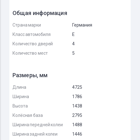
Общая информация
Страна марки
Германия
Класс автомобиля
E
Количество дверей
4
Количество мест
5
Размеры, мм
Длина
4725
Ширина
1786
Высота
1438
Колёсная база
2795
Ширина передней колеи
1488
Ширина задней колеи
1446