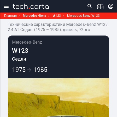
Главная
Mercedes-Benz
W123
Mercedes-Benz W123
Технические характеристики Mercedes-Benz W123
2.4 AT Седан: (1975 – 1985), дизель, 72 л.с.
Mercedes-Benz
W123
Седан
1975
1985