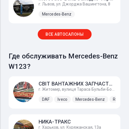
г. Львов, ул. Джорджа Вашингтона, 8
Mercedes-Benz
ВСЕ АВТОСАЛОНЫ
Где обслуживать Mercedes-Benz
W123?
СВІТ ВАНТАЖНИХ ЗАПЧАСТИН
г. Житомир, вулиця Тараса Бульби-Боровця, 30
DAF
Iveco
Mercedes-Benz
Renault
НИКА-ТРАКС
г. Харьков, ул. Куряжанская, 13а