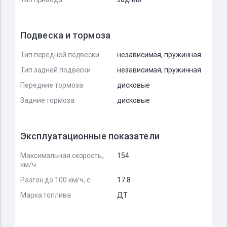
Подвеска и тормоза
Тип передней подвески
независимая, пружинная
Тип задней подвески
независимая, пружинная
Передние тормоза
дисковые
Задние тормоза
дисковые
Эксплуатационные показатели
Максимальная скорость,
154
км/ч
Разгон до 100 км/ч, с
17.8
Марка топлива
ДТ