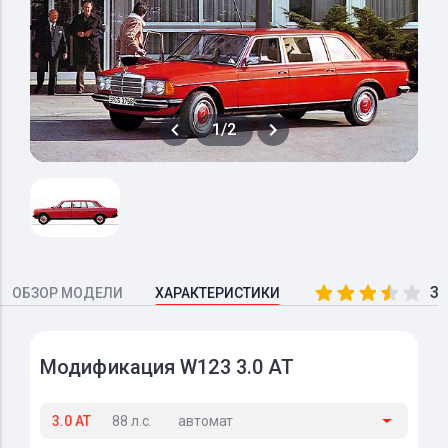
1/2
3.
ОБЗОР МОДЕЛИ
ХАРАКТЕРИСТИКИ
Модификация W123 3.0 AT
3.0 AT
88 л.с.
автомат