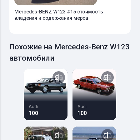
Mercedes-BENZ W123 #15 стоимость
владения и содержания мерса
Похожие на Mercedes-Benz W123
автомобили
Audi
Audi
100
100