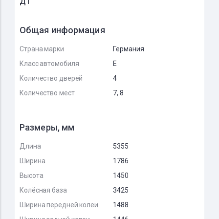
ДТ
Общая информация
Страна марки
Германия
Класс автомобиля
E
Количество дверей
4
Количество мест
7, 8
Размеры, мм
Длина
5355
Ширина
1786
Высота
1450
Колёсная база
3425
Ширина передней колеи
1488