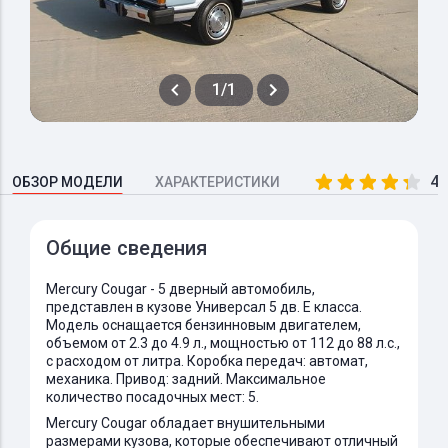
1/1
4.
ОБЗОР МОДЕЛИ
ХАРАКТЕРИСТИКИ
Общие сведения
Mercury Cougar - 5 дверный автомобиль,
представлен в кузове Универсал 5 дв. E класса.
Модель оснащается бензинновым двигателем,
объемом от 2.3 до 4.9 л., мощностью от 112 до 88 л.с.,
с расходом от литра. Коробка передач: автомат,
механика. Привод: задний. Максимальное
количество посадочных мест: 5.
Mercury Cougar обладает внушительными
размерами кузова, которые обеспечивают отличный