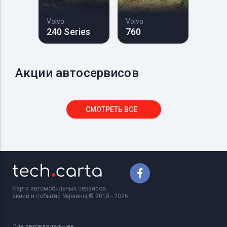
Volvo
Volvo
240 Series
760
Акции автосервисов
СМОТРЕТЬ ВСЕ
Карта автомобильных сервисов,
акций и событий Украины © 2018 - 2026
Для автовладельцев