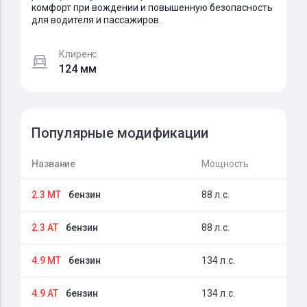
комфорт при вождении и повышенную безопасность
для водителя и пассажиров.
Клиренс
124 мм
Популярные модификации
Название
Мощность
2.3 MT
бензин
88 л.с.
2.3 AT
бензин
88 л.с.
4.9 MT
бензин
134 л.с.
4.9 AT
бензин
134 л.с.