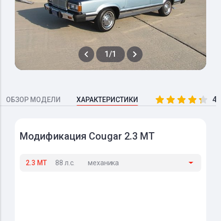
1/1
4.
ОБЗОР МОДЕЛИ
ХАРАКТЕРИСТИКИ
Модификация Cougar 2.3 MT
2.3 MT
88 л.с.
механика