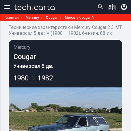
Главная
Mercury
Cougar
Mercury Cougar V
Технические характеристики Mercury Cougar 2.3 MT
Универсал 5 дв.: V (1980 – 1982), бензин, 88 л.с.
Mercury
Cougar
Универсал 5 дв.
1980
1982