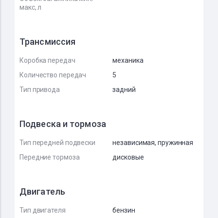
макс, л
Трансмиссия
Коробка передач
механика
Количество передач
5
Тип привода
задний
Подвеска и тормоза
Тип передней подвески
независимая, пружинная
Передние тормоза
дисковые
Двигатель
Тип двигателя
бензин