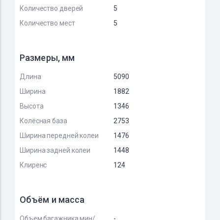
Количество дверей
5
Количество мест
5
Размеры, мм
Длина
5090
Ширина
1882
Высота
1346
Колёсная база
2753
Ширина передней колеи
1476
Ширина задней колеи
1448
Клиренс
124
Объём и масса
Объем багажника мин/
-