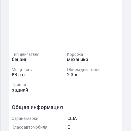
Тип двигателя
Коробка
бензин
механика
Мощность
Обьем двигателя
88 л.с.
2.3 л
Привод
задний
Общая информация
Страна марки
США
Класс автомобиля
E