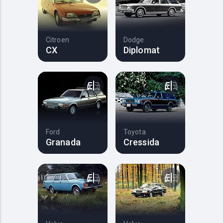
Citroen
Dodge
CX
Diplomat
Ford
Toyota
Granada
Cressida