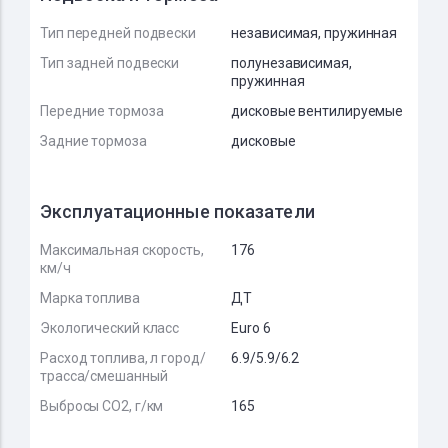
Тип передней подвески
независимая, пружинная
Тип задней подвески
полунезависимая,
пружинная
Передние тормоза
дисковые вентилируемые
Задние тормоза
дисковые
Эксплуатационные показатели
Максимальная скорость,
176
км/ч
Марка топлива
ДТ
Экологический класс
Euro 6
Расход топлива, л город/
6.9/5.9/6.2
трасса/смешанный
Выбросы CO2, г/км
165