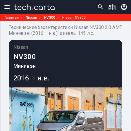
Главная
Nissan
NV300
Nissan NV300
Технические характеристики Nissan NV300 2.0 AMT
Минивэн: (2016 – н.в.), дизель, 145 л.с.
Nissan
NV300
Минивэн
2016
н.в.