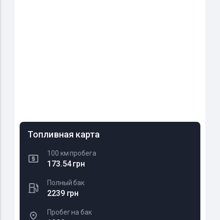
Топливная карта
100 км пробега
173.54 грн
Полный бак
2239 грн
Пробег на бак