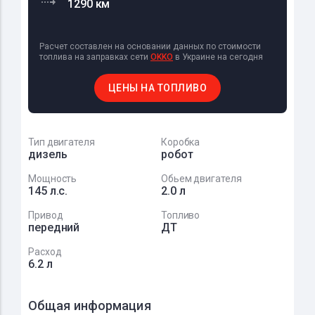
1290 км
Расчет составлен на основании данных по стоимости
топлива на заправках сети
OKKO
в Украине на сегодня
ЦЕНЫ НА ТОПЛИВО
Тип двигателя
Коробка
дизель
робот
Мощность
Обьем двигателя
145 л.с.
2.0 л
Привод
Топливо
передний
ДТ
Расход
6.2 л
Общая информация