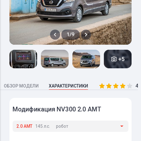
1/9
+5
4.
ОБЗОР МОДЕЛИ
ХАРАКТЕРИСТИКИ
Модификация NV300 2.0 AMT
2.0 AMT
145 л.с.
робот