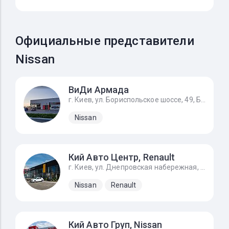
Официальные представители
Nissan
ВиДи Армада
г. Киев, ул. Бориспольское шоссе, 49, Бориспольское шоссе 32км (поворот на аэропорт, 7 мин. от Киева), Чубинське, Киевская обл., 08321
Nissan
Кий Авто Центр, Renault
г. Киев, ул. Днепровская набережная, 16а
Nissan
Renault
Кий Авто Груп, Nissan