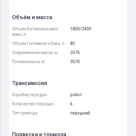
Объём и масса
Объем багажника мин/
1800/3400
макс, л
Объём топливного бака, л
80
Снаряженная масса, кг
2076
Полная масса, кг
3070
Трансмиссия
Коробка передач
робот
Количество передач
6
Тип привода
передний
Подвеска и тормоза