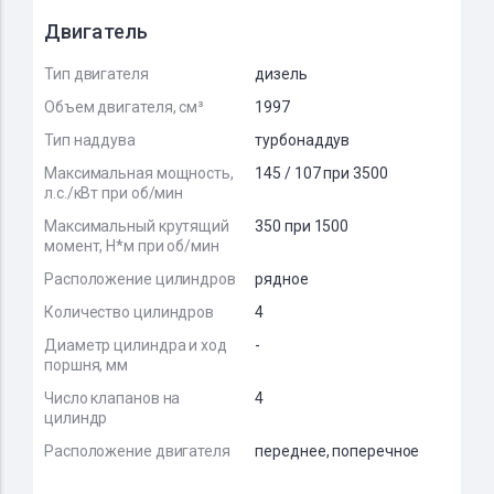
Двигатель
Тип двигателя
дизель
Объем двигателя, см³
1997
Тип наддува
турбонаддув
Максимальная мощность,
145 / 107 при 3500
л.с./кВт при об/мин
Максимальный крутящий
350 при 1500
момент, Н*м при об/мин
Расположение цилиндров
рядное
Количество цилиндров
4
Диаметр цилиндра и ход
-
поршня, мм
Число клапанов на
4
цилиндр
Расположение двигателя
переднее, поперечное