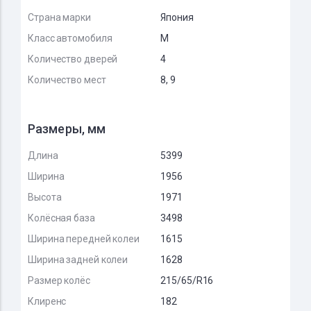
Страна марки
Япония
Класс автомобиля
M
Количество дверей
4
Количество мест
8, 9
Размеры, мм
Длина
5399
Ширина
1956
Высота
1971
Колёсная база
3498
Ширина передней колеи
1615
Ширина задней колеи
1628
Размер колёс
215/65/R16
Клиренс
182