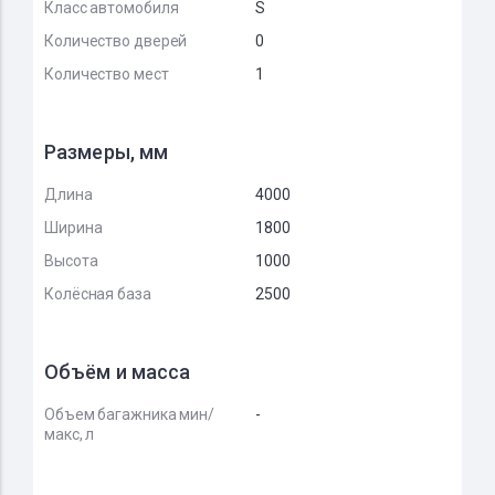
Класс автомобиля
S
Количество дверей
0
Количество мест
1
Размеры, мм
Длина
4000
Ширина
1800
Высота
1000
Колёсная база
2500
Объём и масса
Объем багажника мин/
-
макс, л