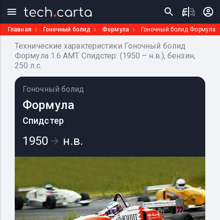
Главная
Гоночный болид
Формула
Гоночный болид Формула
Технические характеристики Гоночный болид
Формула 1.6 AMT Спидстер: (1950 – н.в.), бензин,
250 л.с.
Гоночный болид
Формула
Спидстер
1950
н.в.