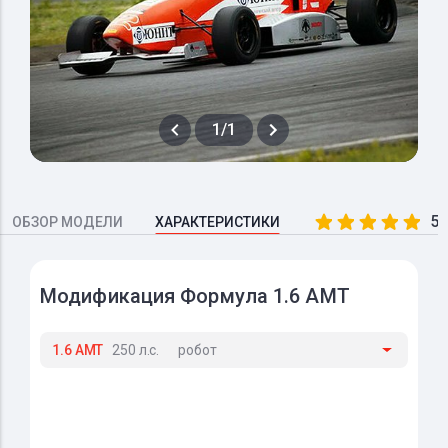
1/1
5.
ОБЗОР МОДЕЛИ
ХАРАКТЕРИСТИКИ
Модификация Формула 1.6 AMT
1.6 AMT
250 л.с.
робот