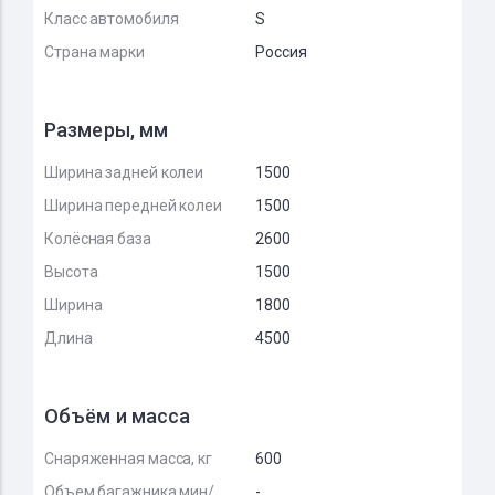
Класс автомобиля
S
Страна марки
Россия
Размеры, мм
Ширина задней колеи
1500
Ширина передней колеи
1500
Колёсная база
2600
Высота
1500
Ширина
1800
Длина
4500
Объём и масса
Снаряженная масса, кг
600
Объем багажника мин/
-