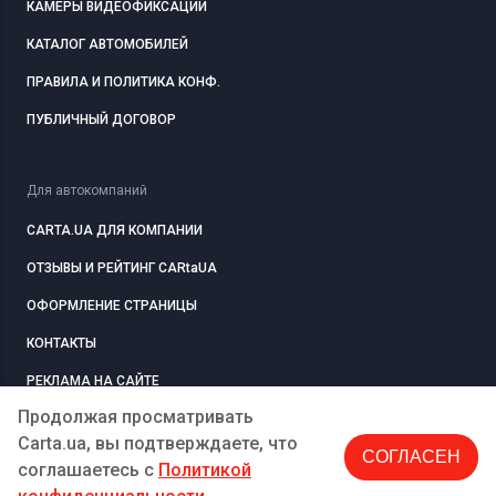
КАМЕРЫ ВИДЕОФИКСАЦИИ
КАТАЛОГ АВТОМОБИЛЕЙ
ПРАВИЛА И ПОЛИТИКА КОНФ.
ПУБЛИЧНЫЙ ДОГОВОР
Для автокомпаний
CARTA.UA ДЛЯ КОМПАНИИ
ОТЗЫВЫ И РЕЙТИНГ CARtaUA
ОФОРМЛЕНИЕ СТРАНИЦЫ
КОНТАКТЫ
РЕКЛАМА НА САЙТЕ
Продолжая просматривать
Carta.ua, вы подтверждаете, что
СОГЛАСЕН
РЕГИСТРАЦИЯ
КОМПАНИЮ
соглашаетесь c
Политикой