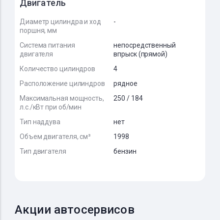
Двигатель
Диаметр цилиндра и ход
-
поршня, мм
Система питания
непосредственный
двигателя
впрыск (прямой)
Количество цилиндров
4
Расположение цилиндров
рядное
Максимальная мощность,
250 / 184
л.с./кВт при об/мин
Тип наддува
нет
Объем двигателя, см³
1998
Тип двигателя
бензин
Акции автосервисов