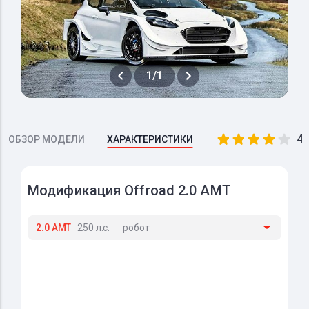
1/1
4.
ОБЗОР МОДЕЛИ
ХАРАКТЕРИСТИКИ
Модификация Offroad 2.0 AMT
2.0 AMT
250 л.с.
робот