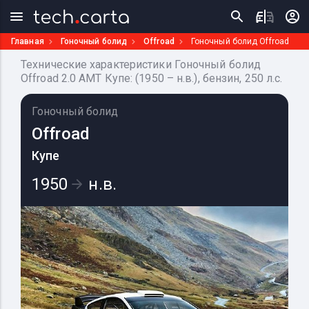
Главная
Гоночный болид
Offroad
Гоночный болид Offroad
Технические характеристики Гоночный болид
Offroad 2.0 AMT Купе: (1950 – н.в.), бензин, 250 л.с.
Гоночный болид
Offroad
Купе
1950
н.в.