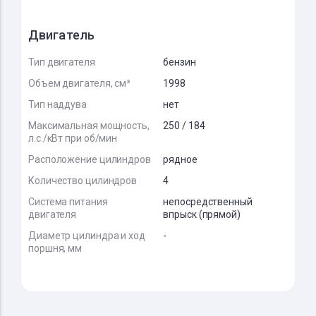
Двигатель
Тип двигателя
бензин
Объем двигателя, см³
1998
Тип наддува
нет
Максимальная мощность,
250 / 184
л.с./кВт при об/мин
Расположение цилиндров
рядное
Количество цилиндров
4
Система питания
непосредственный
двигателя
впрыск (прямой)
Диаметр цилиндра и ход
-
поршня, мм