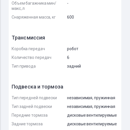
Объем багажника мин/
-
макс, л
Снаряженная масса, кг
600
Трансмиссия
Коробка передач
робот
Количество передач
6
Тип привода
задний
Подвеска и тормоза
Тип передней подвески
независимая, пружинная
Тип задней подвески
независимая, пружинная
Передние тормоза
дисковые вентилируемые
Задние тормоза
дисковые вентилируемые