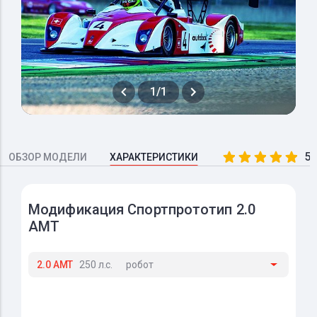
1/1
5.
ОБЗОР МОДЕЛИ
ХАРАКТЕРИСТИКИ
Модификация Спортпрототип 2.0
AMT
2.0 AMT
250 л.с.
робот