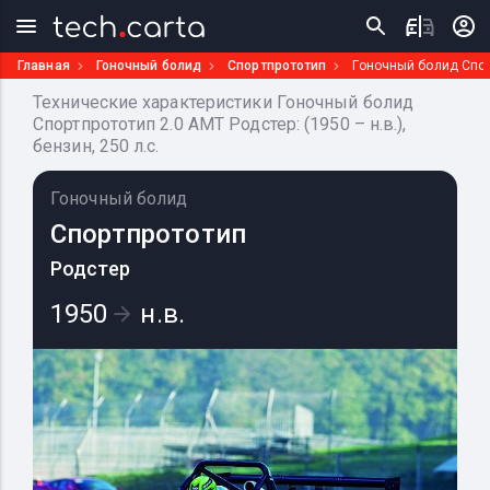
Главная
Гоночный болид
Спортпрототип
Гоночный болид Спор
Технические характеристики Гоночный болид
Спортпрототип 2.0 AMT Родстер: (1950 – н.в.),
бензин, 250 л.с.
Гоночный болид
Спортпрототип
Родстер
1950
н.в.