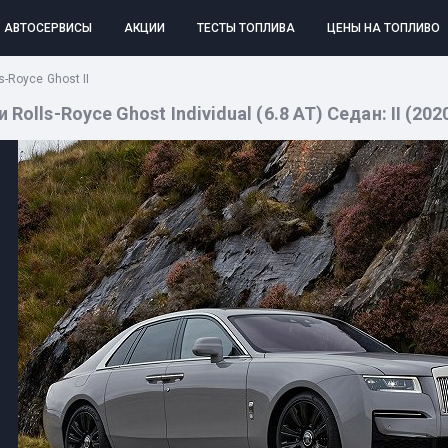
АВТОСЕРВИСЫ
АКЦИИ
ТЕСТЫ ТОПЛИВА
ЦЕНЫ НА ТОПЛИВО
s-Royce Ghost II
olls-Royce Ghost Individual (6.8 AT) Седан: II (2020 