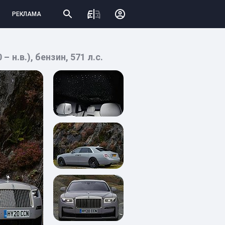
РЕКЛАМА
– н.в.), бензин, 571 л.с.