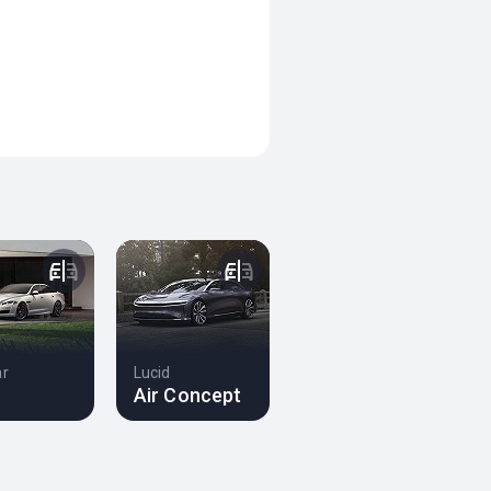
ar
Lucid
Air Concept