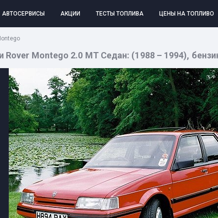
АВТОСЕРВИСЫ
АКЦИИ
ТЕСТЫ ТОПЛИВА
ЦЕНЫ НА ТОПЛИВО
Montego
Rover Montego 2.0 MT Седан: (1988 – 1994), бензин,