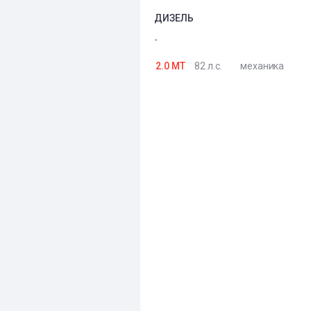
ДИЗЕЛЬ
-
2.0 MT
82 л.с.
механика