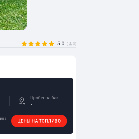
5.0
(
3)
Пробег на бак
-
лива
ЦЕНЫ НА ТОПЛИВО