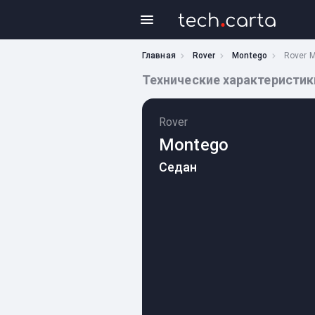
Главная
Rover
Montego
Rover 
Технические характеристики 
Rover
Montego
Седан